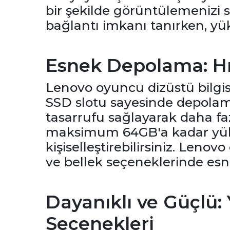
bir şekilde görüntülemenizi sa
bağlantı imkanı tanırken, yüks
Esnek Depolama: Hı
Lenovo oyuncu dizüstü bilgis
SSD slotu sayesinde depolama
tasarrufu sağlayarak daha fa
maksimum 64GB'a kadar yüksel
kişiselleştirebilirsiniz. Leno
ve bellek seçeneklerinde esn
Dayanıklı ve Güçlü:
Seçenekleri