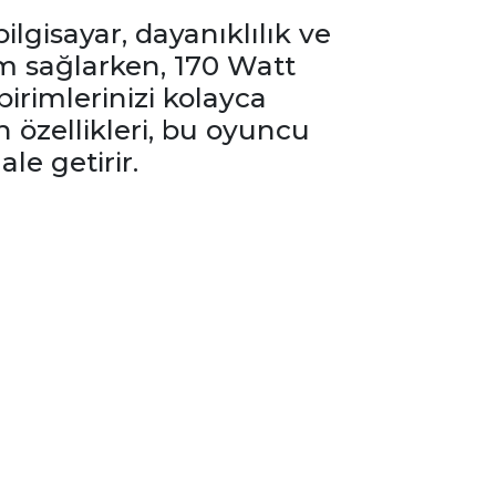
lgisayar, dayanıklılık ve
nım sağlarken, 170 Watt
birimlerinizi kolayca
h özellikleri, bu oyuncu
le getirir.