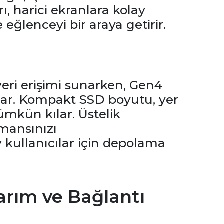
ı, harici ekranlara kolay
 eğlenceyi bir araya getirir.
veri erişimi sunarken, Gen4
lar. Kompakt SSD boyutu, yer
mkün kılar. Üstelik
mansınızı
ey kullanıcılar için depolama
arım ve Bağlantı