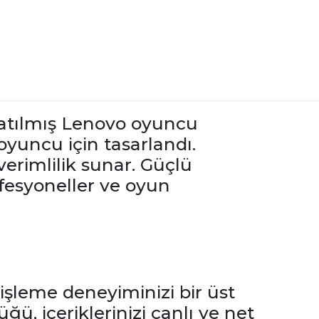
onatılmış Lenovo oyuncu
oyuncu için tasarlandı.
erimlilik sunar. Güçlü
ofesyoneller ve oyun
şleme deneyiminizi bir üst
ü, içeriklerinizi canlı ve net