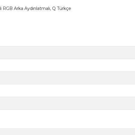
li RGB Arka Aydınlatmalı, Q Türkçe