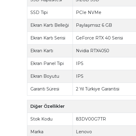
SSD Tipi
PCIe NVMe
Ekran Kartı Belleği
Paylaşımsız 6 GB
Ekran Kartı Serisi
GeForce RTX 40 Serisi
Ekran Kartı
Nvidia RTX4050
Ekran Panel Tipi
IPS
Ekran Boyutu
IPS
Garanti Süresi
2 Yıl Türkiye Garantisi
Diğer Özellikler
Stok Kodu
83DV00G7TR
Marka
Lenovo