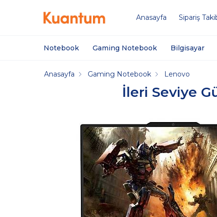
Anasayfa
Sipariş Taki
Notebook
Gaming Notebook
Bilgisayar
Anasayfa
Gaming Notebook
Lenovo
İleri Seviye G