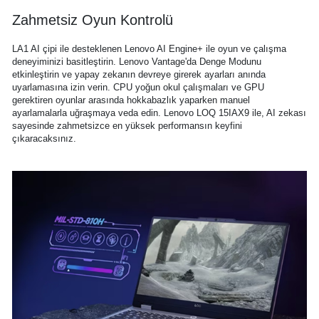
Zahmetsiz Oyun Kontrolü
LA1 AI çipi ile desteklenen Lenovo AI Engine+ ile oyun ve çalışma
deneyiminizi basitleştirin. Lenovo Vantage'da Denge Modunu
etkinleştirin ve yapay zekanın devreye girerek ayarları anında
uyarlamasına izin verin. CPU yoğun okul çalışmaları ve GPU
gerektiren oyunlar arasında hokkabazlık yaparken manuel
ayarlamalarla uğraşmaya veda edin. Lenovo LOQ 15IAX9 ile, AI zekası
sayesinde zahmetsizce en yüksek performansın keyfini
çıkaracaksınız.