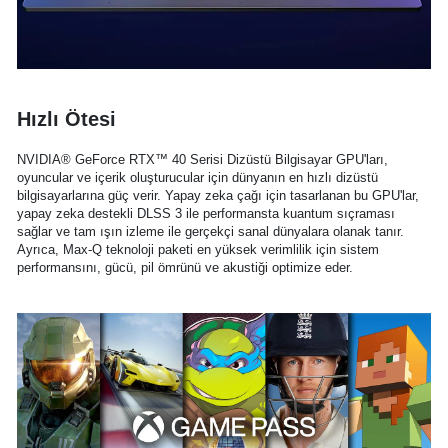
Hızlı Ötesi
NVIDIA® GeForce RTX™ 40 Serisi Dizüstü Bilgisayar GPU'ları,
oyuncular ve içerik oluşturucular için dünyanın en hızlı dizüstü
bilgisayarlarına güç verir. Yapay zeka çağı için tasarlanan bu GPU'lar,
yapay zeka destekli DLSS 3 ile performansta kuantum sıçraması
sağlar ve tam ışın izleme ile gerçekçi sanal dünyalara olanak tanır.
Ayrıca, Max-Q teknoloji paketi en yüksek verimlilik için sistem
performansını, gücü, pil ömrünü ve akustiği optimize eder.