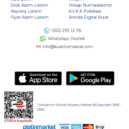
Stok Alarm Listem
Hesap Numaralarımız
Alışveriş Listem
K.V.K.K Politikası
Fiyat Alarm Listem
Anında Digital Kredi
0533 293 13 78
WhatsApp Destek
info@kuantumsanal.com
Türkiye'nin Online Alışveriş Merkezi © Copyright 2005 -
2026