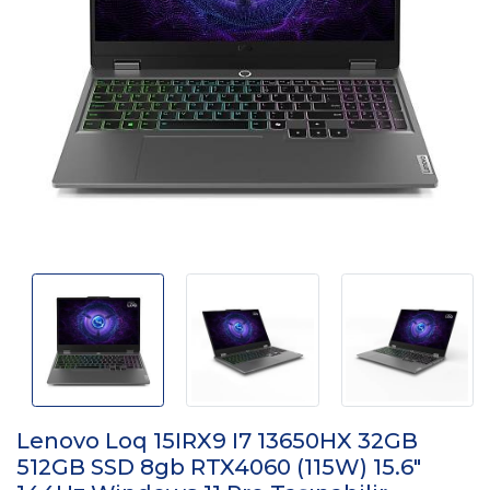
Lenovo Loq 15IRX9 I7 13650HX 32GB
512GB SSD 8gb RTX4060 (115W) 15.6"