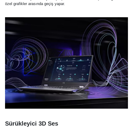
özel grafikler arasında geçiş yapar.
Sürükleyici 3D Ses