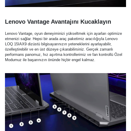
Lenovo Vantage Avantajını Kucaklayın
Lenovo Vantage, oyun deneyiminizi yükseltmek için ayarları optimize
etmenizi sağlar. Hepsi bir arada araç paketimiz aracılığıyla Lenovo
LOQ 15IAX9 dizüstü bilgisayarınızın yeteneklerini ayarlayabilir,
özelleştirebilir ve en üst düzeye çıkarabilirsiniz. Gerçek zamanlı
performans panomuz, hız aşırtma kontrollerimiz ve fan kontrollü Özel
Modumuz ile başarınızın önünde hiçbir engel kalmaz.