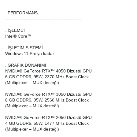
. PERFORMANS
--------------------------------------------------
. İŞLEMCİ
Intel® Core™
. İŞLETİM SİSTEMİ
Windows 11 Pro’ya kadar
. GRAFİK DONANIMI
NVIDIA® GeForce RTX™ 4050 Dizüstü GPU
6 GB GDDR6, 95W, 2370 MHz Boost Clock
(Multiplexer – MUX desteği)
NVIDIA® GeForce RTX™ 3050 Dizüstü GPU
8 GB GDDR6, 95W, 2560 MHz Boost Clock
(Multiplexer – MUX desteği)
NVIDIA® GeForce RTX™ 2050 Dizüstü GPU
4 GB GDDR6, 55W, 1477 MHz Boost Clock
(Multiplexer – MUX desteği)