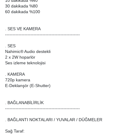
10 dakikada %40
30 dakikada %80
60 dakikada %100
. SES VE KAMERA
--------------------------------------------------
. SES
Nahimic® Audio destekli
2 x 2W hoparlör
Ses izleme teknolojisi
. KAMERA
720p kamera
E-Deklanşör (E-Shutter)
. BAĞLANABİLİRLİK
--------------------------------------------------
. BAĞLANTI NOKTALARI / YUVALAR / DÜĞMELER
Sağ Taraf: