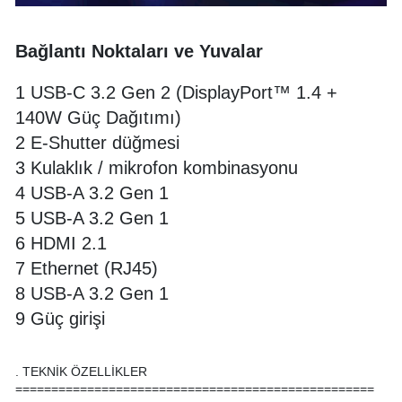
Bağlantı Noktaları ve Yuvalar
1 USB-C 3.2 Gen 2 (DisplayPort™ 1.4 +
140W Güç Dağıtımı)
2 E-Shutter düğmesi
3 Kulaklık / mikrofon kombinasyonu
4 USB-A 3.2 Gen 1
5 USB-A 3.2 Gen 1
6 HDMI 2.1
7 Ethernet (RJ45)
8 USB-A 3.2 Gen 1
9 Güç girişi
. TEKNİK ÖZELLİKLER
==================================================