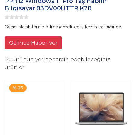
144Hz Windows 11 Pro Taşınabilir
Bilgisayar 83DV00HTTR K28
Geçici olarak temin edilememektedir. Temin edildiğinde
Gelince Haber Ver
Bu ürünün yerine tercih edebileceğiniz
ürünler
% 25