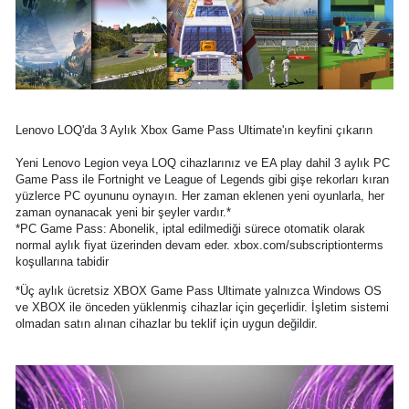
Lenovo LOQ'da 3 Aylık Xbox Game Pass Ultimate'ın keyfini çıkarın
Yeni Lenovo Legion veya LOQ cihazlarınız ve EA play dahil 3 aylık PC
Game Pass ile Fortnight ve League of Legends gibi gişe rekorları kıran
yüzlerce PC oyununu oynayın. Her zaman eklenen yeni oyunlarla, her
zaman oynanacak yeni bir şeyler vardır.*
*PC Game Pass: Abonelik, iptal edilmediği sürece otomatik olarak
normal aylık fiyat üzerinden devam eder. xbox.com/subscriptionterms
koşullarına tabidir
*Üç aylık ücretsiz XBOX Game Pass Ultimate yalnızca Windows OS
ve XBOX ile önceden yüklenmiş cihazlar için geçerlidir. İşletim sistemi
olmadan satın alınan cihazlar bu teklif için uygun değildir.