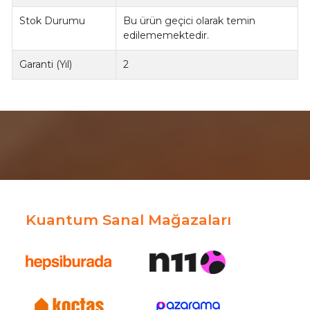
Stok Durumu
Bu ürün geçici olarak temin
edilememektedir.
Garanti (Yıl)
2
Kuantum Sanal Mağazaları