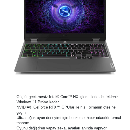
Güçlü, gecikmesiz Intel® Core™ HX işlemcilerle desteklenir
Windows 11 Pro'ya kadar
NVIDIA® GeForce RTX™ GPU'lar ile hızlı olmanın ötesine
geçin
Ultra soğuk oyun deneyimi için benzersiz hiper odacıklı termal
tasarım
Oyunu değiştiren yapay zeka, ayarları anında yapıyor