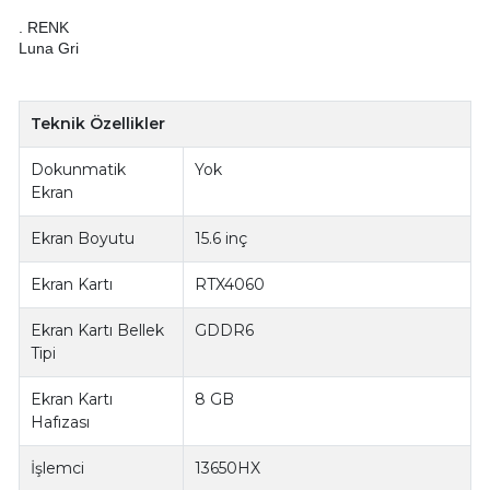
. RENK
Luna Gri
Teknik Özellikler
Dokunmatik
Yok
Ekran
Ekran Boyutu
15.6 inç
Ekran Kartı
RTX4060
Ekran Kartı Bellek
GDDR6
Tipi
Ekran Kartı
8 GB
Hafızası
İşlemci
13650HX