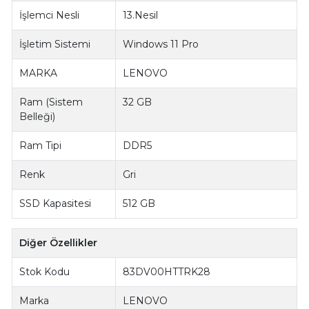
İşlemci Nesli
13.Nesil
İşletim Sistemi
Windows 11 Pro
MARKA
LENOVO
Ram (Sistem
32 GB
Belleği)
Ram Tipi
DDR5
Renk
Gri
SSD Kapasitesi
512 GB
Diğer Özellikler
Stok Kodu
83DV00HTTRK28
Marka
LENOVO