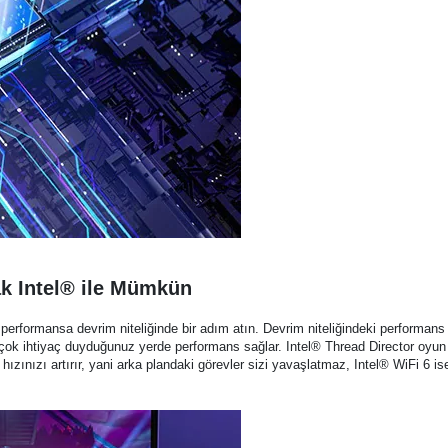
k Intel® ile Mümkün
performansa devrim niteliğinde bir adım atın. Devrim niteliğindeki performans ve
 çok ihtiyaç duyduğunuz yerde performans sağlar. Intel® Thread Director oy
zınızı artırır, yani arka plandaki görevler sizi yavaşlatmaz, Intel® WiFi 6 ise 