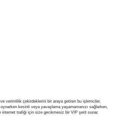
 verimlilik çekirdeklerini bir araya getiren bu işlemciler,
un oynarken kesinti veya yavaşlama yaşamamanızı sağlarken,
internet trafiği için size gecikmesiz bir VIP şerit sunar.