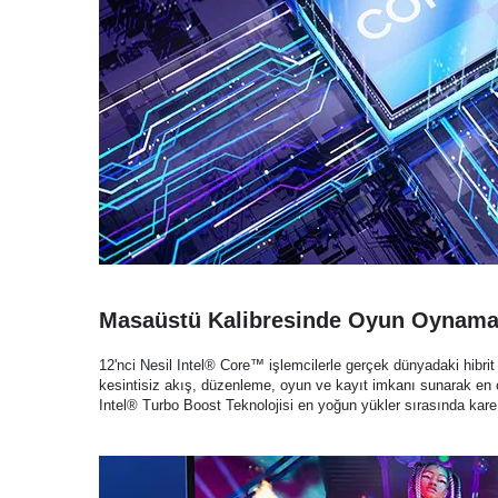
Masaüstü Kalibresinde Oyun Oynama
12'nci Nesil Intel® Core™ işlemcilerle gerçek dünyadaki hibrit 
kesintisiz akış, düzenleme, oyun ve kayıt imkanı sunarak en
Intel® Turbo Boost Teknolojisi en yoğun yükler sırasında kare hı