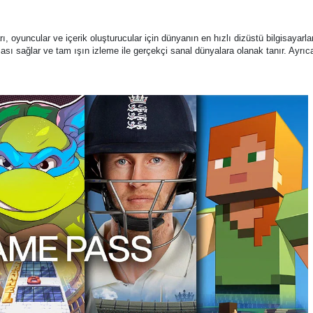
yuncular ve içerik oluşturucular için dünyanın en hızlı dizüstü bilgisayarlar
 sağlar ve tam ışın izleme ile gerçekçi sanal dünyalara olanak tanır. Ayrıca,