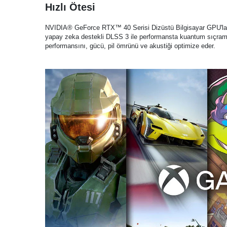
Hızlı Ötesi
NVIDIA® GeForce RTX™ 40 Serisi Dizüstü Bilgisayar GPU'ları, o
yapay zeka destekli DLSS 3 ile performansta kuantum sıçraması
performansını, gücü, pil ömrünü ve akustiği optimize eder.