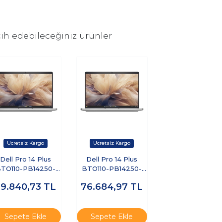
ih edebileceğiniz ürünler
Dell Pro 14 Plus
Dell Pro 14 Plus
TO110-PB14250-
BTO110-PB14250-
MEA-U-321 Ultra 7
EMEA-U-32 Ultra 7
79.840,73
TL
76.684,97
TL
255U 32 GB 1 TB
255U 32 GB 512 GB
SD 14" Free Dos
SSD 14" Ubuntu
izüstü Bilgisayar
Dizüstü Bilgisayar
Sepete Ekle
Sepete Ekle