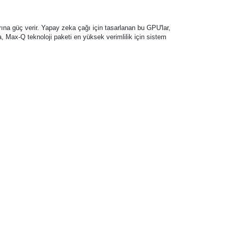
ına güç verir. Yapay zeka çağı için tasarlanan bu GPU'lar,
 Max-Q teknoloji paketi en yüksek verimlilik için sistem