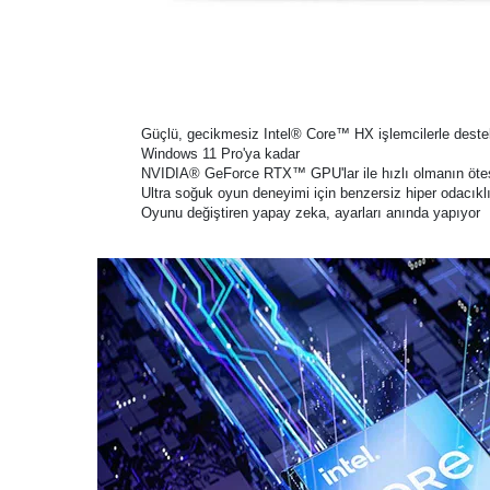
Güçlü, gecikmesiz Intel® Core™ HX işlemcilerle destek
Windows 11 Pro'ya kadar
NVIDIA® GeForce RTX™ GPU'lar ile hızlı olmanın öte
Ultra soğuk oyun deneyimi için benzersiz hiper odacıkl
Oyunu değiştiren yapay zeka, ayarları anında yapıyor