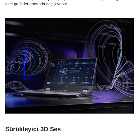
özel grafikler arasında geçiş yapar.
Sürükleyici 3D Ses