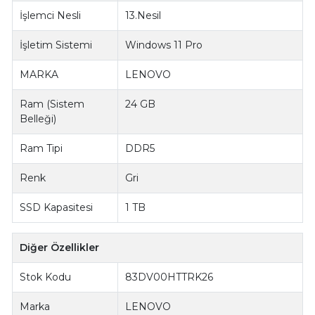
İşlemci Nesli
13.Nesil
İşletim Sistemi
Windows 11 Pro
MARKA
LENOVO
Ram (Sistem
24 GB
Belleği)
Ram Tipi
DDR5
Renk
Gri
SSD Kapasitesi
1 TB
Diğer Özellikler
Stok Kodu
83DV00HTTRK26
Marka
LENOVO