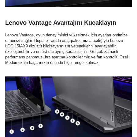
Lenovo Vantage Avantajını Kucaklayın
Lenovo Vantage, oyun deneyiminizi yükseltmek için ayarları optimize
etmenizi sağlar. Hepsi bir arada araç paketimiz aracılığıyla Lenovo
LOQ 15IAX9 dizüstü bilgisayarınızın yeteneklerini ayarlayabilir,
özelleştirebilir ve en üst düzeye çıkarabilirsiniz. Gerçek zamanlı
performans panomuz, hız aşırtma kontrollerimiz ve fan kontrollü Özel
Modumuz ile başarınızın önünde hiçbir engel kalmaz.