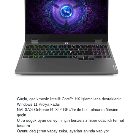
Güçlü, gecikmesiz Intel® Core™ HX işlemcilerle desteklenir
Windows 11 Pro'ya kadar
NVIDIA® GeForce RTX™ GPU'lar ile hızlı olmanın ötesine
geçin
Ultra soğuk oyun deneyimi için benzersiz hiper odacıklı termal
tasarım
Oyunu değiştiren yapay zeka, ayarları anında yapıyor