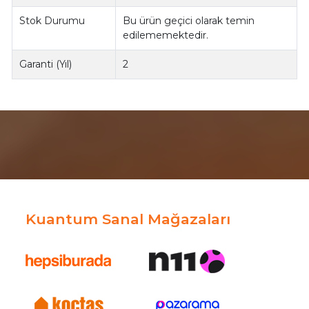
Stok Durumu
Bu ürün geçici olarak temin
edilememektedir.
Garanti (Yıl)
2
Kuantum Sanal Mağazaları