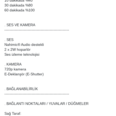
10 dakikada %40
30 dakikada %80
60 dakikada %100
. SES VE KAMERA
--------------------------------------------------
. SES
Nahimic® Audio destekli
2 x 2W hoparlör
Ses izleme teknolojisi
. KAMERA
720p kamera
E-Deklanşör (E-Shutter)
. BAĞLANABİLİRLİK
--------------------------------------------------
. BAĞLANTI NOKTALARI / YUVALAR / DÜĞMELER
Sağ Taraf: