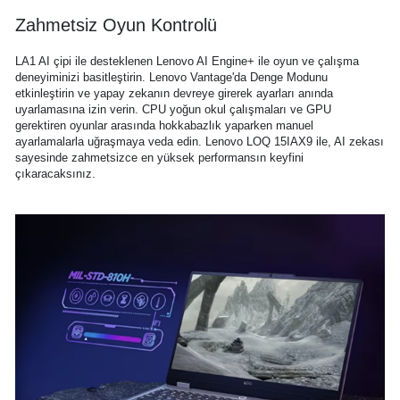
Zahmetsiz Oyun Kontrolü
LA1 AI çipi ile desteklenen Lenovo AI Engine+ ile oyun ve çalışma
deneyiminizi basitleştirin. Lenovo Vantage'da Denge Modunu
etkinleştirin ve yapay zekanın devreye girerek ayarları anında
uyarlamasına izin verin. CPU yoğun okul çalışmaları ve GPU
gerektiren oyunlar arasında hokkabazlık yaparken manuel
ayarlamalarla uğraşmaya veda edin. Lenovo LOQ 15IAX9 ile, AI zekası
sayesinde zahmetsizce en yüksek performansın keyfini
çıkaracaksınız.