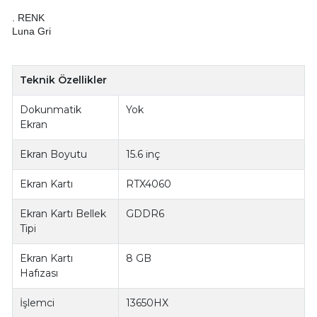
. RENK
Luna Gri
Teknik Özellikler
Dokunmatik
Yok
Ekran
Ekran Boyutu
15.6 inç
Ekran Kartı
RTX4060
Ekran Kartı Bellek
GDDR6
Tipi
Ekran Kartı
8 GB
Hafızası
İşlemci
13650HX