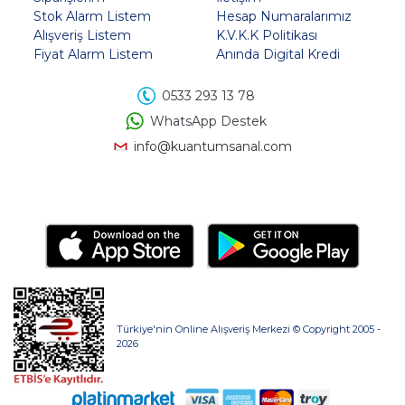
Stok Alarm Listem
Hesap Numaralarımız
Alışveriş Listem
K.V.K.K Politikası
Fiyat Alarm Listem
Anında Digital Kredi
0533 293 13 78
WhatsApp Destek
info@kuantumsanal.com
Türkiye'nin Online Alışveriş Merkezi © Copyright 2005 -
2026