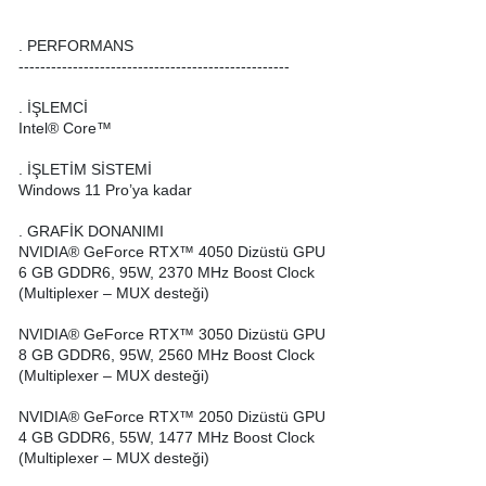
. PERFORMANS
--------------------------------------------------
. İŞLEMCİ
Intel® Core™
. İŞLETİM SİSTEMİ
Windows 11 Pro’ya kadar
. GRAFİK DONANIMI
NVIDIA® GeForce RTX™ 4050 Dizüstü GPU
6 GB GDDR6, 95W, 2370 MHz Boost Clock
(Multiplexer – MUX desteği)
NVIDIA® GeForce RTX™ 3050 Dizüstü GPU
8 GB GDDR6, 95W, 2560 MHz Boost Clock
(Multiplexer – MUX desteği)
NVIDIA® GeForce RTX™ 2050 Dizüstü GPU
4 GB GDDR6, 55W, 1477 MHz Boost Clock
(Multiplexer – MUX desteği)