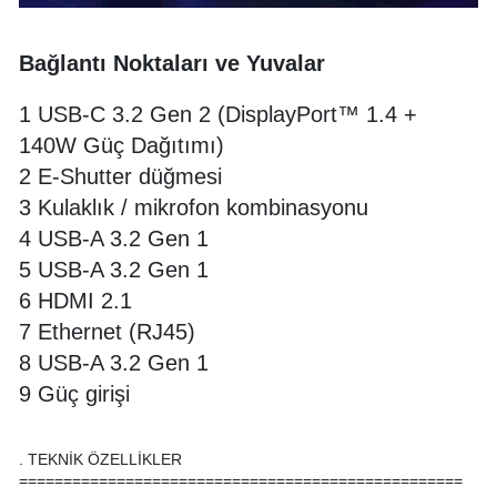
Bağlantı Noktaları ve Yuvalar
1 USB-C 3.2 Gen 2 (DisplayPort™ 1.4 +
140W Güç Dağıtımı)
2 E-Shutter düğmesi
3 Kulaklık / mikrofon kombinasyonu
4 USB-A 3.2 Gen 1
5 USB-A 3.2 Gen 1
6 HDMI 2.1
7 Ethernet (RJ45)
8 USB-A 3.2 Gen 1
9 Güç girişi
. TEKNİK ÖZELLİKLER
==================================================