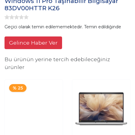
Windows 11 Pro Taşınabilir Bilgisayar
83DV00HTTR K26
Geçici olarak temin edilememektedir. Temin edildiğinde
Gelince Haber Ver
Bu ürünün yerine tercih edebileceğiniz
ürünler
% 25