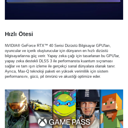
Hızlı Ötesi
NVIDIA® GeForce RTX™ 40 Serisi Dizüstü Bilgisayar GPU'ları,
oyuncular ve içerik oluşturucular için dünyanın en hızlı dizüstü
bilgisayarlarına güç verir. Yapay zeka çağı için tasarlanan bu GPU'lar,
yapay zeka destekli DLSS 3 ile performansta kuantum sıçraması
sağlar ve tam ışın izleme ile gerçekçi sanal dünyalara olanak tanır.
Ayrıca, Max-Q teknoloji paketi en yüksek verimlilik için sistem
performansını, gücü, pil ömrünü ve akustiği optimize eder.