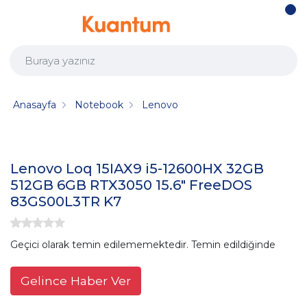
Anasayfa
Notebook
Lenovo
Lenovo Loq 15IAX9 i5-12600HX 32GB
512GB 6GB RTX3050 15.6" FreeDOS
83GS00L3TR K7
Geçici olarak temin edilememektedir. Temin edildiğinde
Gelince Haber Ver