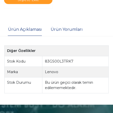
Ürün Açıklaması
Ürün Yorumları
Diğer Özellikler
Stok Kodu
83GS00L3TRK7
Marka
Lenovo
Stok Durumu
Bu ürün geçici olarak temin
edilememektedir.