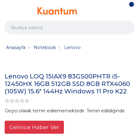
Anasayfa
Notebook
Lenovo
Lenovo LOQ 15IAX9 83GS00PHTR i5-
12450HX 16GB 512GB SSD 8GB RTX4060
(105W) 15.6" 144Hz Windows 11 Pro K22
Geçici olarak temin edilememektedir. Temin edildiğinde
Gelince Haber Ver