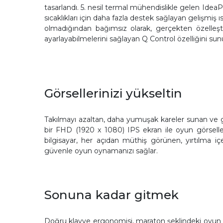
tasarlandı. 5. nesil termal mühendislikle gelen Id
sıcaklıkları için daha fazla destek sağlayan gelişmiş
olmadığından bağımsız olarak, gerçekten özelleşt
ayarlayabilmelerini sağlayan Q Control özelliğini sun
Görsellerinizi yükseltin
Takılmayı azaltan, daha yumuşak kareler sunan ve ge
bir FHD (1920 x 1080) IPS ekran ile oyun görselleri
bilgisayar, her açıdan müthiş görünen, yırtılma 
güvenle oyun oynamanızı sağlar.
Sonuna kadar gitmek
Doğru klavye ergonomisi, maraton şeklindeki oyun ot