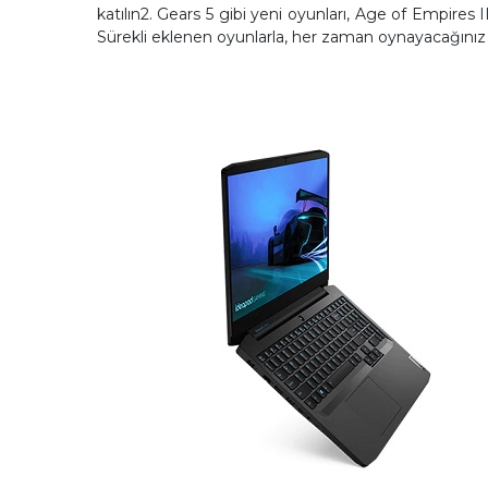
katılın2. Gears 5 gibi yeni oyunları, Age of Empires
Sürekli eklenen oyunlarla, her zaman oynayacağınız y