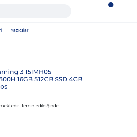
i
Yazıcılar
aming 3 15IMH05
0300H 16GB 512GB SSD 4GB
dos
mektedir. Temin edildiğinde