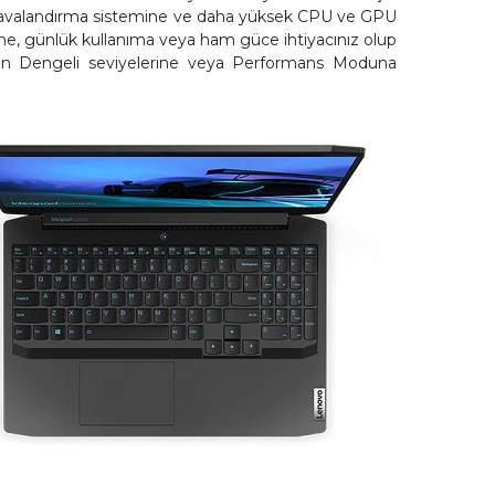
ve havalandırma sistemine ve daha yüksek CPU ve GPU
mrüne, günlük kullanıma veya ham güce ihtiyacınız olup
izden Dengeli seviyelerine veya Performans Moduna