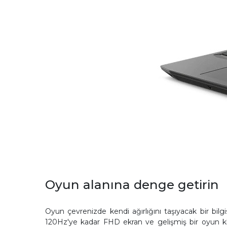
Oyun alanına denge getirin
Oyun çevrenizde kendi ağırlığını taşıyacak bir bilg
120Hz'ye kadar FHD ekran ve gelişmiş bir oyun kl