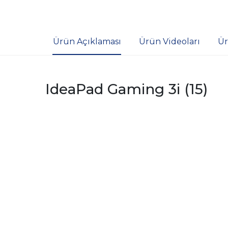
Ürün Açıklaması
Ürün Videoları
Ür
IdeaPad Gaming 3i (15)