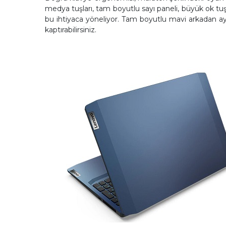
medya tuşları, tam boyutlu sayı paneli, büyük ok tu
bu ihtiyaca yöneliyor. Tam boyutlu mavi arkadan a
kaptırabilirsiniz.