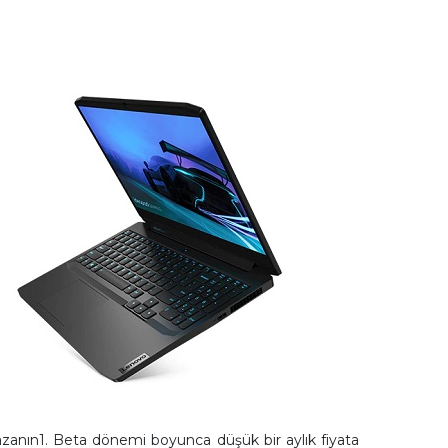
azanın1. Beta dönemi boyunca düşük bir aylık fiyata