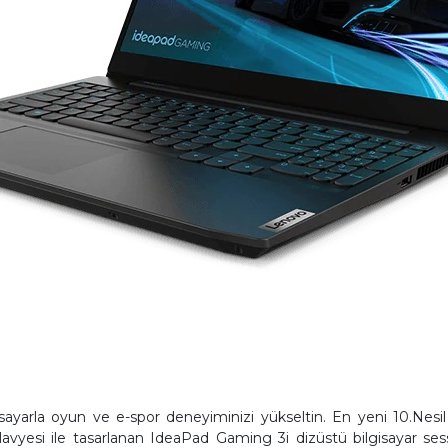
isayarla oyun ve e-spor deneyiminizi yükseltin. En yeni 10.Nesi
avyesi ile tasarlanan IdeaPad Gaming 3i dizüstü bilgisayar s