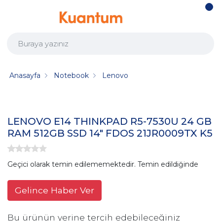
Anasayfa
Notebook
Lenovo
LENOVO E14 THINKPAD R5-7530U 24 GB
RAM 512GB SSD 14" FDOS 21JR0009TX K5
Geçici olarak temin edilememektedir. Temin edildiğinde
Gelince Haber Ver
Bu ürünün yerine tercih edebileceğiniz