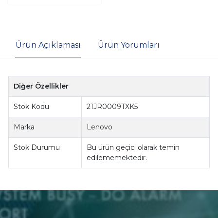
Ürün Açıklaması
Ürün Yorumları
Diğer Özellikler
Stok Kodu
21JR0009TXK5
Marka
Lenovo
Stok Durumu
Bu ürün geçici olarak temin
edilememektedir.