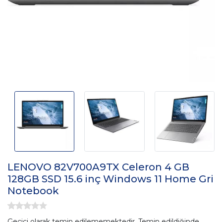
LENOVO 82V700A9TX Celeron 4 GB
128GB SSD 15.6 inç Windows 11 Home Gri
Notebook
Geçici olarak temin edilememektedir. Temin edildiğinde