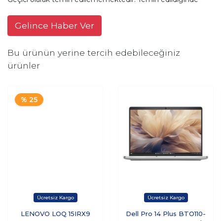
Gelince Haber Ver
Bu ürünün yerine tercih edebileceğiniz
ürünler
% 25
LENOVO LOQ 15IRX9
Dell Pro 14 Plus BTO110-