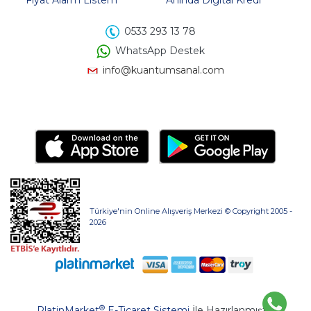
0533 293 13 78
WhatsApp Destek
info@kuantumsanal.com
Türkiye'nin Online Alışveriş Merkezi © Copyright 2005 -
2026
®
PlatinMarket
E-Ticaret Sistemi
İle Hazırlanmıştır.