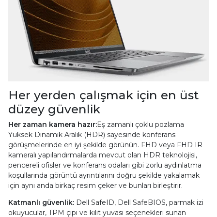
Her yerden çalışmak için en üst
düzey güvenlik
Her zaman kamera hazır:
Eş zamanlı çoklu pozlama
Yüksek Dinamik Aralık (HDR) sayesinde konferans
görüşmelerinde en iyi şekilde görünün. FHD veya FHD IR
kameralı yapılandırmalarda mevcut olan HDR teknolojisi,
pencereli ofisler ve konferans odaları gibi zorlu aydınlatma
koşullarında görüntü ayrıntılarını doğru şekilde yakalamak
için aynı anda birkaç resim çeker ve bunları birleştirir.
Katmanlı güvenlik:
Dell SafeID, Dell SafeBIOS, parmak izi
okuyucular, TPM çipi ve kilit yuvası seçenekleri sunan