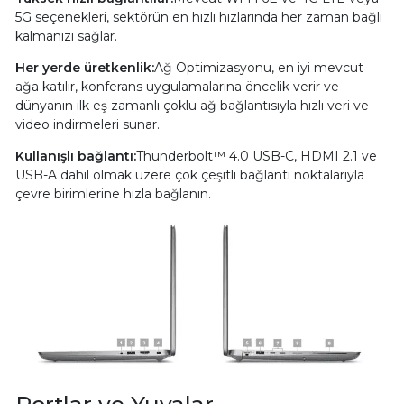
5G seçenekleri, sektörün en hızlı hızlarında her zaman bağlı
kalmanızı sağlar.
Her yerde üretkenlik:
Ağ Optimizasyonu, en iyi mevcut
ağa katılır, konferans uygulamalarına öncelik verir ve
dünyanın ilk eş zamanlı çoklu ağ bağlantısıyla hızlı veri ve
video indirmeleri sunar.
Kullanışlı bağlantı:
Thunderbolt™ 4.0 USB-C, HDMI 2.1 ve
USB-A dahil olmak üzere çok çeşitli bağlantı noktalarıyla
çevre birimlerine hızla bağlanın.
Portlar ve Yuvalar