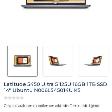
Latitude 5450 Ultra 5 125U 16GB 1TB SSD
14'' Ubuntu N006L545014U K5
Geçici olarak temin edilememektedir. Temin edildiğinde