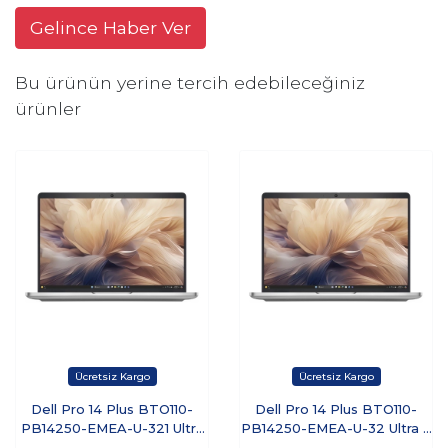
Gelince Haber Ver
Bu ürünün yerine tercih edebileceğiniz
ürünler
Dell Pro 14 Plus BTO110-
Dell Pro 14 Plus BTO110-
PB14250-EMEA-U-321 Ultra
PB14250-EMEA-U-32 Ultra 7
7 255U 32 GB 1 TB SSD 14"
255U 32 GB 512 GB SSD 14"