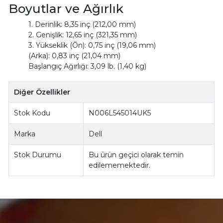
Boyutlar ve Ağırlık
1. Derinlik: 8,35 inç (212,00 mm)
2. Genişlik: 12,65 inç (321,35 mm)
3. Yükseklik (Ön): 0,75 inç (19,06 mm)
(Arka): 0,83 inç (21,04 mm)
Başlangıç Ağırlığı: 3,09 lb. (1,40 kg)
Diğer Özellikler
Stok Kodu
N006L545014UK5
Marka
Dell
Stok Durumu
Bu ürün geçici olarak temin
edilememektedir.