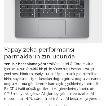
Yapay zeka performansı
parmaklarınızın ucunda
Yeni bir hesaplama yöntemi:
Yeni Intel ® Core™ Ultra
işlemci, uzun ömürlü bir pil ile süper şarjlı hesaplama için
yeni nesil hibrit mimariyi sunar. Üç katmanlı çok işlemli bir
birim sayesinde, iş kullanıcıları doğru görevi doğru zamanda
doğru motora göndererek karmaşık iş yüklerini yönetebilir.
Bir CPU hafif düşük gecikmeli AI görevlerini yönetir, bir
GPU medya ve görsel AI işlemeyi yönetir ve özel bir AI
motoru olan NPU sürdürülebilir AI ve AI boşaltmayı yönetir.