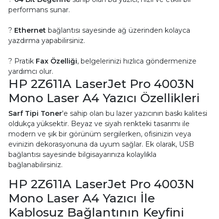
performans sunar.
?
Ethernet
bağlantısı sayesinde ağ üzerinden kolayca
yazdırma yapabilirsiniz.
? Pratik
Fax Özelliği
, belgelerinizi hızlıca göndermenize
yardımcı olur.
HP 2Z611A LaserJet Pro 4003N
Mono Laser A4 Yazıcı Özellikleri
Sarf Tipi Toner
'e sahip olan bu lazer yazıcının baskı kalitesi
oldukça yüksektir. Beyaz ve siyah renkteki tasarımı ile
modern ve şık bir görünüm sergilerken, ofisinizin veya
evinizin dekorasyonuna da uyum sağlar. Ek olarak, USB
bağlantısı sayesinde bilgisayarınıza kolaylıkla
bağlanabilirsiniz.
HP 2Z611A LaserJet Pro 4003N
Mono Laser A4 Yazıcı İle
Kablosuz Bağlantının Keyfini