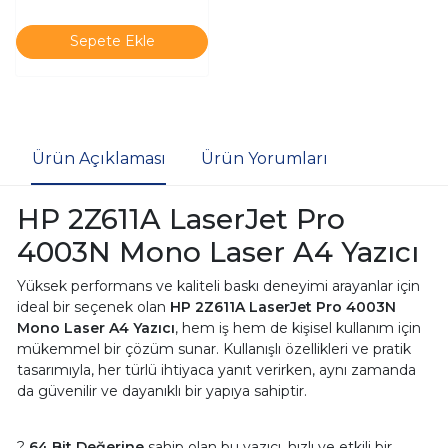
Sepete Ekle
Ürün Açıklaması
Ürün Yorumları
HP 2Z611A LaserJet Pro
4003N Mono Laser A4 Yazıcı
Yüksek performans ve kaliteli baskı deneyimi arayanlar için
ideal bir seçenek olan
HP 2Z611A LaserJet Pro 4003N
Mono Laser A4 Yazıcı
, hem iş hem de kişisel kullanım için
mükemmel bir çözüm sunar. Kullanışlı özellikleri ve pratik
tasarımıyla, her türlü ihtiyaca yanıt verirken, aynı zamanda
da güvenilir ve dayanıklı bir yapıya sahiptir.
?
64 Bit Değerine
sahip olan bu yazıcı, hızlı ve etkili bir