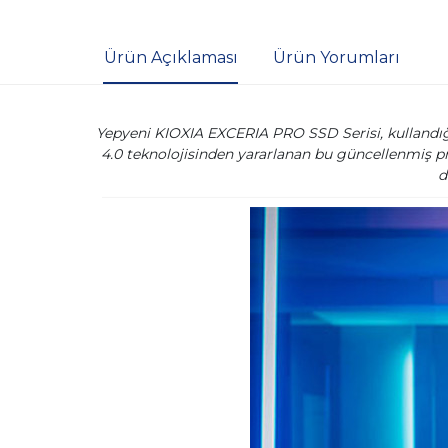
Ürün Açıklaması
Ürün Yorumları
Yepyeni KIOXIA EXCERIA PRO SSD Serisi, kullandığı y
4.0 teknolojisinden yararlanan bu güncellenmiş p
d