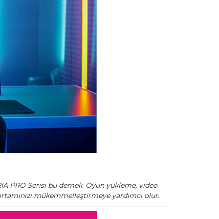
CERIA PRO Serisi bu demek. Oyun yükleme, video
n ortamınızı mükemmelleştirmeye yardımcı olur.