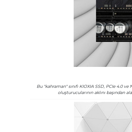
Bu "kahraman" sınıfı KIOXIA SSD, PCIe 4.0 ve N
oluşturucularının aklını başından al