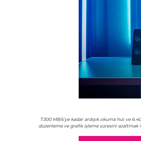
7.300 MB/s'ye kadar ardışık okuma hızı ve 6.4
düzenleme ve grafik işleme süresini azaltmak 