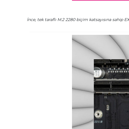
İnce, tek taraflı M.2 2280 biçim katsayısına sahip