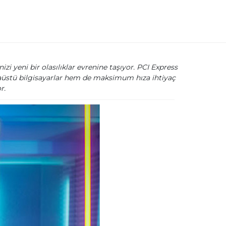
i yeni bir olasılıklar evrenine taşıyor. PCI Express
saüstü bilgisayarlar hem de maksimum hıza ihtiyaç
r.