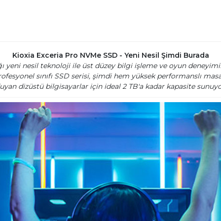
Kioxia Exceria Pro NVMe SSD - Yeni Nesil Şimdi Burada
eni nesil teknoloji ile üst düzey bilgi işleme ve oyun deneyiminiz
rofesyonel sınıfı SSD serisi, şimdi hem yüksek performanslı ma
uyan dizüstü bilgisayarlar için ideal 2 TB'a kadar kapasite sunuyo