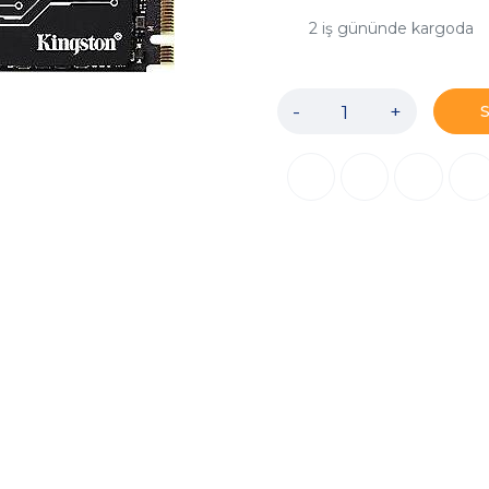
2
iş gününde kargoda
-
+