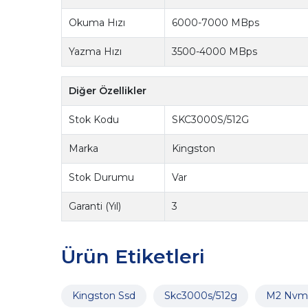
Okuma Hızı
6000-7000 MBps
Yazma Hızı
3500-4000 MBps
Diğer Özellikler
Stok Kodu
SKC3000S/512G
Marka
Kingston
Stok Durumu
Var
Garanti (Yıl)
3
Ürün Etiketleri
Kingston Ssd
Skc3000s/512g
M2 Nvm