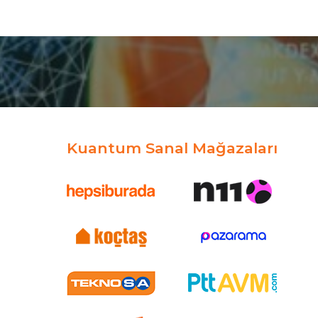
Kuantum Sanal Mağazaları