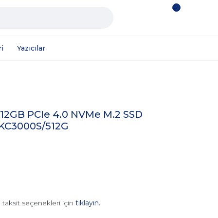
i
Yazıcılar
12GB PCIe 4.0 NVMe M.2 SSD
SKC3000S/512G
 taksit seçenekleri için
tıklayın.