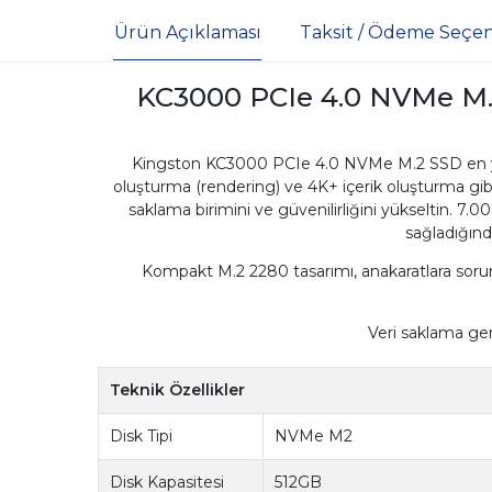
Ürün Açıklaması
Taksit / Ödeme Seçen
KC3000 PCIe 4.0 NVMe M.2
Kingston KC3000 PCIe 4.0 NVMe M.2 SSD en ye
oluşturma (rendering) ve 4K+ içerik oluşturma gib
saklama birimini ve güvenilirliğini yükseltin. 
sağladığında
Kompakt M.2 2280 tasarımı, anakaratlara sorun
Veri saklama ge
Teknik Özellikler
Disk Tipi
NVMe M2
Disk Kapasitesi
512GB