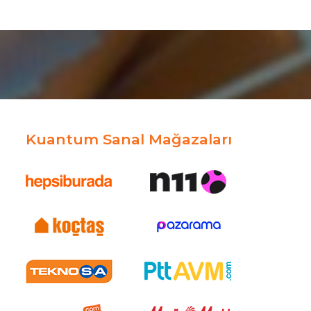
Kuantum Sanal Mağazaları