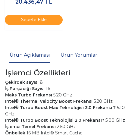
20.436,47
TL
Sepete Ekle
Ürün Açıklaması
Ürün Yorumları
İşlemci Özellikleri
Çekirdek sayısı
8
İş Parçacığı Sayısı
16
Maks Turbo Frekansı
5.20 GHz
Intel® Thermal Velocity Boost Frekansı
5.20 GHz
Intel® Turbo Boost Max Teknolojisi 3.0 Frekansı ?
5.10
GHz
Intel® Turbo Boost Teknolojisi 2.0 Frekansı?
5.00 GHz
İşlemci Temel Frekans
ı
2.50 GHz
Önbellek
16 MB Intel® Smart Cache