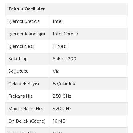
Teknik Özellikler
İşlemci Üreticisi
Intel
İşlemci Teknolojisi
Intel Core i9
İşlemci Nesli
11.Nesil
Soket Tipi
Soket 1200
Soğutucu
Var
Çekirdek Sayısı
8 Çekirdek
Frekans Hızı
2.50 GHz
Max Frekans Hızı
5.20 GHz
Ön Bellek (Cache)
16 MB