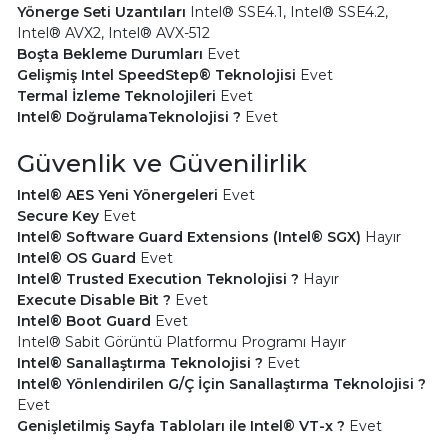
Yönerge Seti Uzantıları
Intel® SSE4.1, Intel® SSE4.2,
Intel® AVX2, Intel® AVX-512
Boşta Bekleme Durumları
Evet
Gelişmiş Intel SpeedStep® Teknolojisi
Evet
Termal İzleme Teknolojileri
Evet
Intel® DoğrulamaTeknolojisi ?
Evet
Güvenlik ve Güvenilirlik
Intel® AES Yeni Yönergeleri
Evet
Secure Key
Evet
Intel® Software Guard Extensions (Intel® SGX)
Hayır
Intel® OS Guard
Evet
Intel® Trusted Execution Teknolojisi ?
Hayır
Execute Disable Bit ?
Evet
Intel® Boot Guard
Evet
Intel® Sabit Görüntü Platformu Programı Hayır
Intel® Sanallaştırma Teknolojisi ?
Evet
Intel® Yönlendirilen G/Ç İçin Sanallaştırma Teknolojisi ?
Evet
Genişletilmiş Sayfa Tabloları ile Intel® VT-x ?
Evet