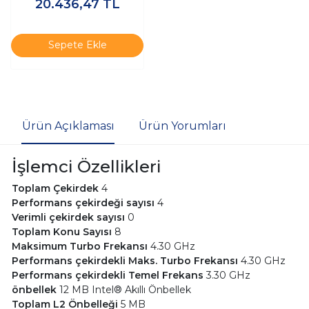
20.436,47
TL
Sepete Ekle
Ürün Açıklaması
Ürün Yorumları
İşlemci Özellikleri
Toplam Çekirdek
4
Performans çekirdeği sayısı
4
Verimli çekirdek sayısı
0
Toplam Konu Sayısı
8
Maksimum Turbo Frekansı
4.30 GHz
Performans çekirdekli Maks. Turbo Frekansı
4.30 GHz
Performans çekirdekli Temel Frekans
3.30 GHz
önbellek
12 MB Intel® Akıllı Önbellek
Toplam L2 Önbelleği
5 MB