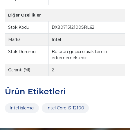
Diğer Özellikler
Stok Kodu
BX8071512100SRL62
Marka
Intel
Stok Durumu
Bu ürün geçici olarak temin
edilememektedir.
Garanti (Yıl)
2
Ürün Etiketleri
Intel İşlemci
Intel Core İ3-12100