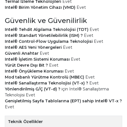
Termal İzleme Teknolojileri
Evet
Intel® Birim Yönetim Cihazı (VMD)
Evet
Güvenlik ve Güvenilirlik
Intel® Tehdit Algılama Teknolojisi (TDT)
Evet
Intel® Standart Yönetilebilirlik (ISM) ?
Evet
Intel® Control-Flow Uygulama Teknolojisi
Evet
Intel® AES Yeni Yönergeleri
Evet
Güvenli Anahtar
Evet
Intel® İşletim Sistemi Koruması
Evet
Yürüt Devre Dışı Bit ?
Evet
Intel® Önyükleme Koruması
Evet
Mod tabanlı Yürütme Kontrolü (MBEC)
Evet
Intel® Sanallaştırma Teknolojisi (VT-x) ?
Evet
Yönlendirilmiş G/Ç (VT-d) ?
için Intel® Sanallaştırma
Teknolojisi Evet
Genişletilmiş Sayfa Tablolarına (EPT) sahip Intel® VT-x ?
Evet
Teknik Özellikler