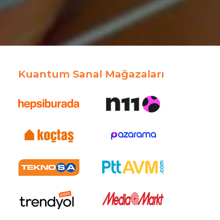
Kuantum Sanal Mağazaları