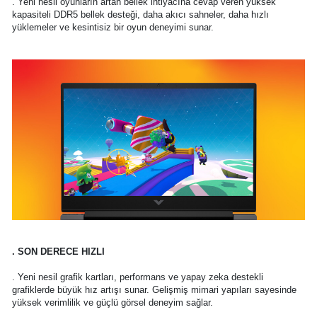
. Yeni nesil oyunların artan bellek ihtiyacına cevap veren yüksek
kapasiteli DDR5 bellek desteği, daha akıcı sahneler, daha hızlı
yüklemeler ve kesintisiz bir oyun deneyimi sunar.
. SON DERECE HIZLI
. Yeni nesil grafik kartları, performans ve yapay zeka destekli
grafiklerde büyük hız artışı sunar. Gelişmiş mimari yapıları sayesinde
yüksek verimlilik ve güçlü görsel deneyim sağlar.