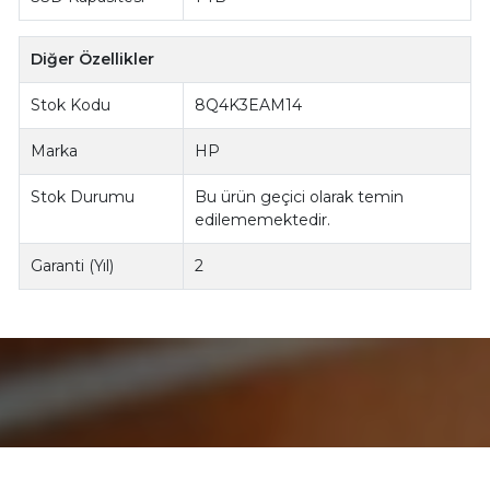
Diğer Özellikler
Stok Kodu
8Q4K3EAM14
Marka
HP
Stok Durumu
Bu ürün geçici olarak temin
edilememektedir.
Garanti (Yıl)
2