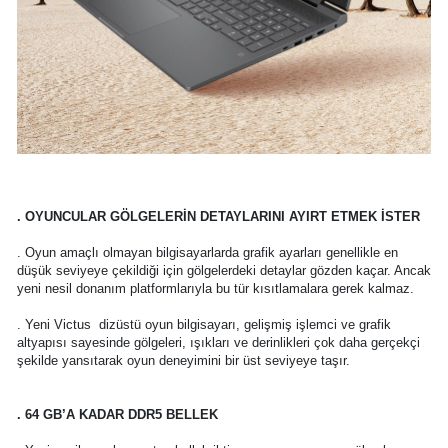
. OYUNCULAR GÖLGELERİN DETAYLARINI AYIRT ETMEK İSTER
. Oyun amaçlı olmayan bilgisayarlarda grafik ayarları genellikle en
düşük seviyeye çekildiği için gölgelerdeki detaylar gözden kaçar. Ancak
yeni nesil donanım platformlarıyla bu tür kısıtlamalara gerek kalmaz.
. Yeni Victus dizüstü oyun bilgisayarı, gelişmiş işlemci ve grafik
altyapısı sayesinde gölgeleri, ışıkları ve derinlikleri çok daha gerçekçi
şekilde yansıtarak oyun deneyimini bir üst seviyeye taşır.
. 64 GB’A KADAR DDR5 BELLEK