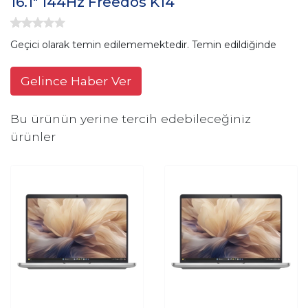
16.1" 144Hz Freedos K14
Geçici olarak temin edilememektedir. Temin edildiğinde
Gelince Haber Ver
Bu ürünün yerine tercih edebileceğiniz
ürünler