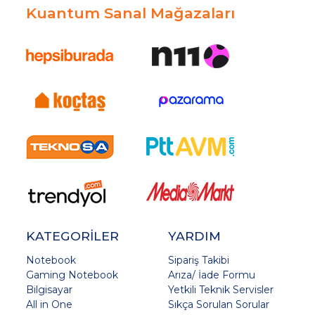
Kuantum Sanal Mağazaları
KATEGORİLER
YARDIM
Notebook
Sipariş Takibi
Gaming Notebook
Arıza/ İade Formu
Bilgisayar
Yetkili Teknik Servisler
All in One
Sıkça Sorulan Sorular