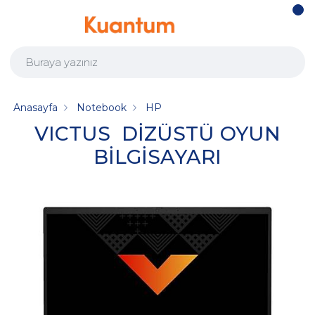
Anasayfa
Notebook
HP
VICTUS DİZÜSTÜ OYUN
BİLGİSAYARI