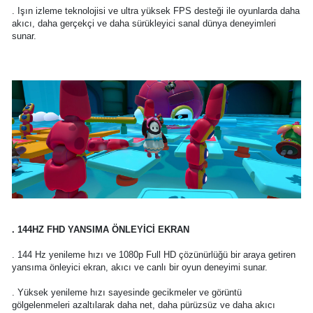
. Işın izleme teknolojisi ve ultra yüksek FPS desteği ile oyunlarda daha
akıcı, daha gerçekçi ve daha sürükleyici sanal dünya deneyimleri
sunar.
. 144HZ FHD YANSIMA ÖNLEYİCİ EKRAN
. 144 Hz yenileme hızı ve 1080p Full HD çözünürlüğü bir araya getiren
yansıma önleyici ekran, akıcı ve canlı bir oyun deneyimi sunar.
. Yüksek yenileme hızı sayesinde gecikmeler ve görüntü
gölgelenmeleri azaltılarak daha net, daha pürüzsüz ve daha akıcı