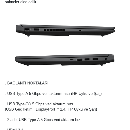
sahneler elde edilir.
. BAĞLANTI NOKTALARI
. USB Type-A 5 Gbps veri aktarım hızı (HP Uyku ve Şarj)
. USB Type-C® 5 Gbps veri aktarım hızı
(USB Güç İletimi, DisplayPort™ 1.4, HP Uyku ve Şarj)
. 2 adet USB Type-A 5 Gbps veri aktarım hızı