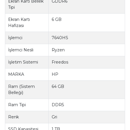
Ekran Kartı Bellek
GDDR6
Tipi
Ekran Kartı
6 GB
Hafızası
İşlemci
7640HS
İşlemci Nesli
Ryzen
İşletim Sistemi
Freedos
MARKA
HP
Ram (Sistem
64 GB
Belleği)
Ram Tipi
DDR5
Renk
Gri
SSD Kapasitesi
1 TB