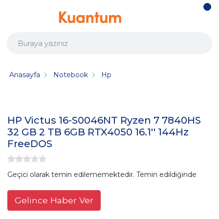
Anasayfa
Notebook
Hp
HP Victus 16-S0046NT Ryzen 7 7840HS
32 GB 2 TB 6GB RTX4050 16.1'' 144Hz
FreeDOS
Geçici olarak temin edilememektedir. Temin edildiğinde
Gelince Haber Ver