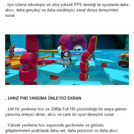
. Işın izleme teknolojisi ve ultra yüksek FPS desteği ile oyunlarda daha
akıcı, daha gerçekçi ve daha sürükleyici sanal dünya deneyimleri
sunar.
. 144HZ FHD YANSIMA ÖNLEYİCİ EKRAN
. 144 Hz yenileme hızı ve 1080p Full HD çözünürlüğü bir araya getiren
yansıma önleyici ekran, akıcı ve canlı bir oyun deneyimi sunar.
. Yüksek yenileme hızı sayesinde gecikmeler ve görüntü
gölgelenmeleri azaltılarak daha net, daha pürüzsüz ve daha akıcı