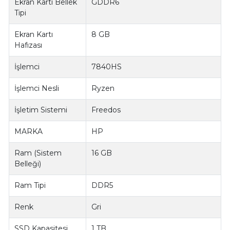
Ekran Kartı Bellek
GDDR6
Tipi
Ekran Kartı
8 GB
Hafızası
İşlemci
7840HS
İşlemci Nesli
Ryzen
İşletim Sistemi
Freedos
MARKA
HP
Ram (Sistem
16 GB
Belleği)
Ram Tipi
DDR5
Renk
Gri
SSD Kapasitesi
1 TB