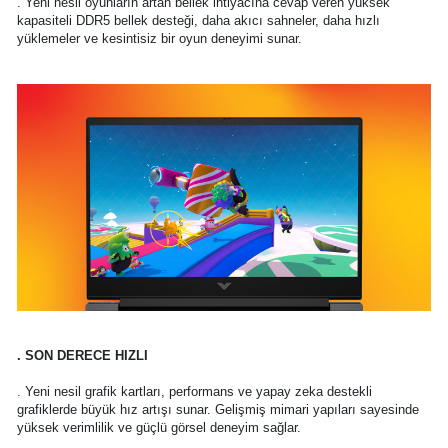
. Yeni nesil oyunların artan bellek ihtiyacına cevap veren yüksek
kapasiteli DDR5 bellek desteği, daha akıcı sahneler, daha hızlı
yüklemeler ve kesintisiz bir oyun deneyimi sunar.
. SON DERECE HIZLI
. Yeni nesil grafik kartları, performans ve yapay zeka destekli
grafiklerde büyük hız artışı sunar. Gelişmiş mimari yapıları sayesinde
yüksek verimlilik ve güçlü görsel deneyim sağlar.