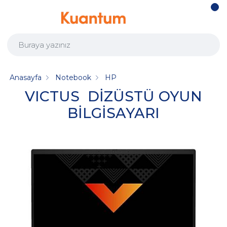
Anasayfa
Notebook
HP
VICTUS DİZÜSTÜ OYUN
BİLGİSAYARI