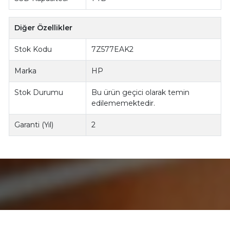
Diğer Özellikler
Stok Kodu
7Z577EAK2
Marka
HP
Stok Durumu
Bu ürün geçici olarak temin
edilememektedir.
Garanti (Yıl)
2