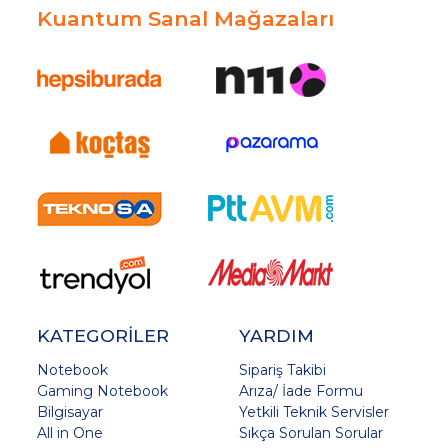
Kuantum Sanal Mağazaları
KATEGORİLER
YARDIM
Notebook
Sipariş Takibi
Gaming Notebook
Arıza/ İade Formu
Bilgisayar
Yetkili Teknik Servisler
All in One
Sıkça Sorulan Sorular