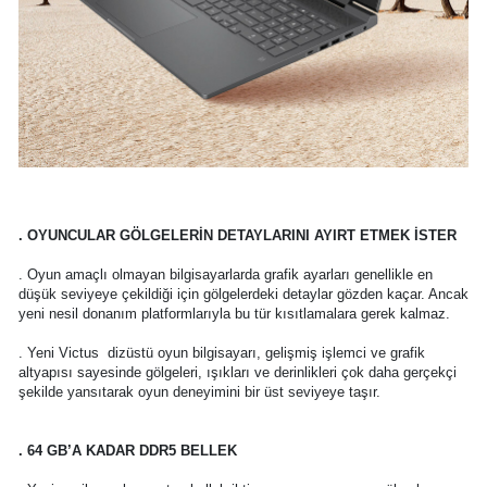
. OYUNCULAR GÖLGELERİN DETAYLARINI AYIRT ETMEK İSTER
. Oyun amaçlı olmayan bilgisayarlarda grafik ayarları genellikle en
düşük seviyeye çekildiği için gölgelerdeki detaylar gözden kaçar. Ancak
yeni nesil donanım platformlarıyla bu tür kısıtlamalara gerek kalmaz.
. Yeni Victus dizüstü oyun bilgisayarı, gelişmiş işlemci ve grafik
altyapısı sayesinde gölgeleri, ışıkları ve derinlikleri çok daha gerçekçi
şekilde yansıtarak oyun deneyimini bir üst seviyeye taşır.
. 64 GB’A KADAR DDR5 BELLEK