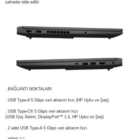
sahneler elde edilir.
. BAĞLANTI NOKTALARI
. USB Type-A 5 Gbps veri aktarım hızı (HP Uyku ve Şarj)
. USB Type-C® 5 Gbps veri aktarım hızı
(USB Güç İletimi, DisplayPort™ 1.4, HP Uyku ve Şarj)
. 2 adet USB Type-A 5 Gbps veri aktarım hızı