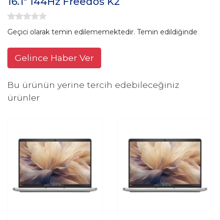
16.1" 144Hz Freedos K2
Geçici olarak temin edilememektedir. Temin edildiğinde
Gelince Haber Ver
Bu ürünün yerine tercih edebileceğiniz
ürünler