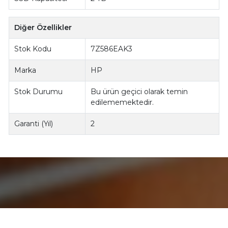
Diğer Özellikler
Stok Kodu
7Z586EAK3
Marka
HP
Stok Durumu
Bu ürün geçici olarak temin
edilememektedir.
Garanti (Yıl)
2