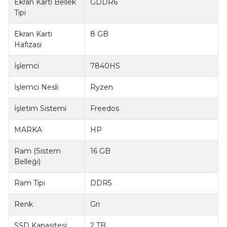
Ekran Kartı Bellek
GDDR6
Tipi
Ekran Kartı
8 GB
Hafızası
İşlemci
7840HS
İşlemci Nesli
Ryzen
İşletim Sistemi
Freedos
MARKA
HP
Ram (Sistem
16 GB
Belleği)
Ram Tipi
DDR5
Renk
Gri
SSD Kapasitesi
2 TB