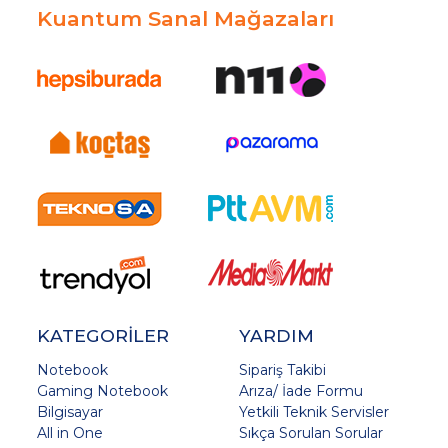
Kuantum Sanal Mağazaları
KATEGORİLER
YARDIM
Notebook
Sipariş Takibi
Gaming Notebook
Arıza/ İade Formu
Bilgisayar
Yetkili Teknik Servisler
All in One
Sıkça Sorulan Sorular