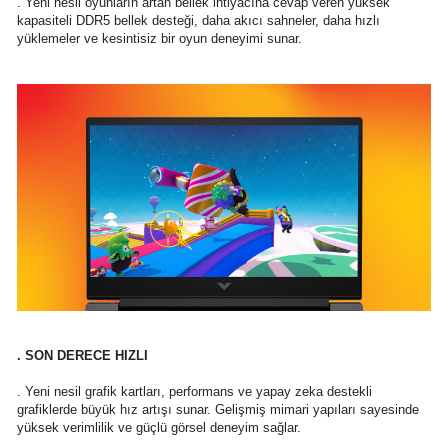
. Yeni nesil oyunların artan bellek ihtiyacına cevap veren yüksek
kapasiteli DDR5 bellek desteği, daha akıcı sahneler, daha hızlı
yüklemeler ve kesintisiz bir oyun deneyimi sunar.
. SON DERECE HIZLI
. Yeni nesil grafik kartları, performans ve yapay zeka destekli
grafiklerde büyük hız artışı sunar. Gelişmiş mimari yapıları sayesinde
yüksek verimlilik ve güçlü görsel deneyim sağlar.