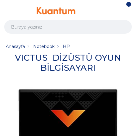
Anasayfa
Notebook
HP
VICTUS DİZÜSTÜ OYUN
BİLGİSAYARI