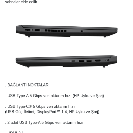
sahneler elde edilir.
. BAĞLANTI NOKTALARI
. USB Type-A 5 Gbps veri aktarım hızı (HP Uyku ve Şarj)
. USB Type-C® 5 Gbps veri aktarım hızı
(USB Güç İletimi, DisplayPort™ 1.4, HP Uyku ve Şarj)
. 2 adet USB Type-A 5 Gbps veri aktarım hızı