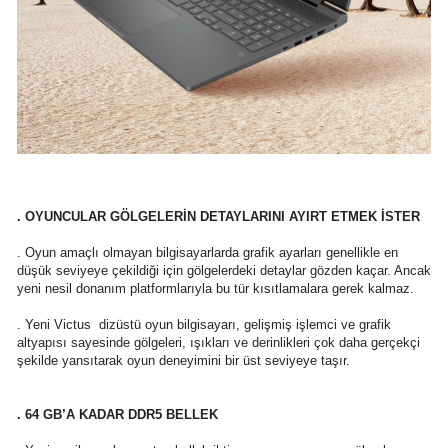
. OYUNCULAR GÖLGELERİN DETAYLARINI AYIRT ETMEK İSTER
. Oyun amaçlı olmayan bilgisayarlarda grafik ayarları genellikle en
düşük seviyeye çekildiği için gölgelerdeki detaylar gözden kaçar. Ancak
yeni nesil donanım platformlarıyla bu tür kısıtlamalara gerek kalmaz.
. Yeni Victus dizüstü oyun bilgisayarı, gelişmiş işlemci ve grafik
altyapısı sayesinde gölgeleri, ışıkları ve derinlikleri çok daha gerçekçi
şekilde yansıtarak oyun deneyimini bir üst seviyeye taşır.
. 64 GB’A KADAR DDR5 BELLEK