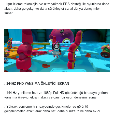
. Işın izleme teknolojisi ve ultra yüksek FPS desteği ile oyunlarda daha
akıcı, daha gerçekçi ve daha sürükleyici sanal dünya deneyimleri
sunar.
. 144HZ FHD YANSIMA ÖNLEYİCİ EKRAN
. 144 Hz yenileme hızı ve 1080p Full HD çözünürlüğü bir araya getiren
yansıma önleyici ekran, akıcı ve canlı bir oyun deneyimi sunar.
. Yüksek yenileme hızı sayesinde gecikmeler ve görüntü
gölgelenmeleri azaltılarak daha net, daha pürüzsüz ve daha akıcı