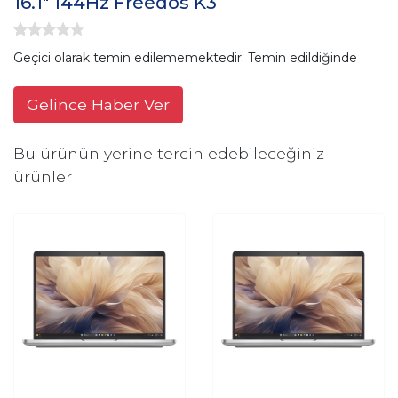
16.1" 144Hz Freedos K3
Geçici olarak temin edilememektedir. Temin edildiğinde
Gelince Haber Ver
Bu ürünün yerine tercih edebileceğiniz
ürünler