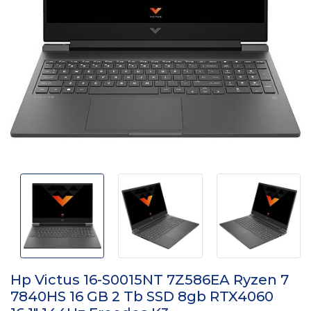
Hp Victus 16-S0015NT 7Z586EA Ryzen 7
7840HS 16 GB 2 Tb SSD 8gb RTX4060