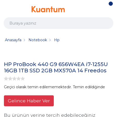
Anasayfa
Notebook
Hp
HP ProBook 440 G9 6S6W4EA i7-1255U
16GB 1TB SSD 2GB MX570A 14 Freedos
Geçici olarak temin edilememektedir. Temin edildiğinde
Gelince Haber Ver
Bu ürünün yerine tercih edebileceğiniz