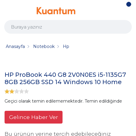
Anasayfa
Notebook
Hp
HP ProBook 440 G8 2V0N0ES i5-1135G7
8GB 256GB SSD 14 Windows 10 Home
Geçici olarak temin edilememektedir. Temin edildiğinde
Gelince Haber Ver
Bu ürünün yerine tercih edebileceğiniz