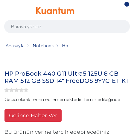
Anasayfa
Notebook
Hp
HP ProBook 440 G11 Ultra5 125U 8 GB
RAM 512 GB SSD 14" FreeDOS 9Y7C1ET K1
Geçici olarak temin edilememektedir. Temin edildiğinde
Gelince Haber Ver
Bu ürünün yerine tercih edebileceğiniz