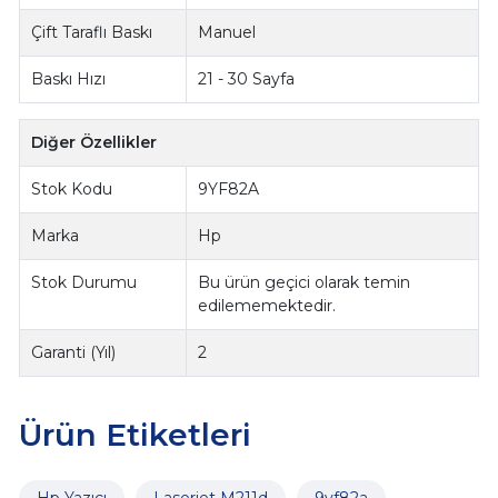
Çift Taraflı Baskı
Manuel
Baskı Hızı
21 - 30 Sayfa
Diğer Özellikler
Stok Kodu
9YF82A
Marka
Hp
Stok Durumu
Bu ürün geçici olarak temin
edilememektedir.
Garanti (Yıl)
2
Ürün Etiketleri
Hp Yazıcı
Laserjet M211d
9yf82a