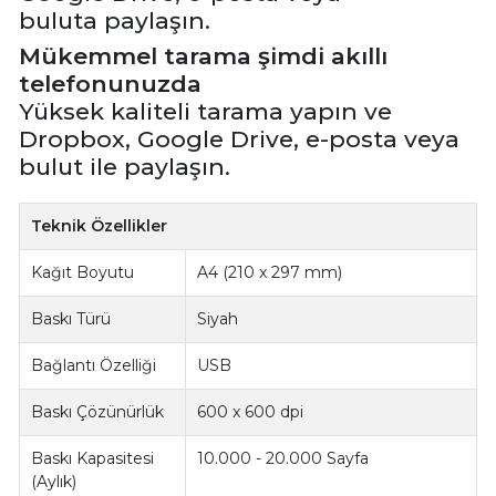
buluta paylaşın.
Mükemmel tarama şimdi akıllı
telefonunuzda
Yüksek kaliteli tarama yapın ve
Dropbox, Google Drive, e-posta veya
bulut ile paylaşın.
Teknik Özellikler
Kağıt Boyutu
A4 (210 x 297 mm)
Baskı Türü
Siyah
Bağlantı Özelliği
USB
Baskı Çözünürlük
600 x 600 dpi
Baskı Kapasitesi
10.000 - 20.000 Sayfa
(Aylık)