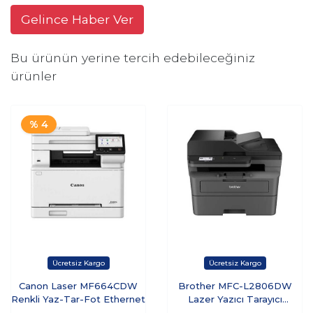
Gelince Haber Ver
Bu ürünün yerine tercih edebileceğiniz
ürünler
% 4
Canon Laser MF664CDW
Brother MFC-L2806DW
Renkli Yaz-Tar-Fot Ethernet
Lazer Yazıcı Tarayıcı
Fotokopi Fax