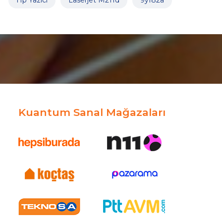
Kuantum Sanal Mağazaları