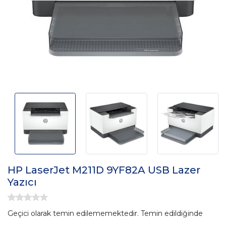
HP LaserJet M211D 9YF82A USB Lazer
Yazıcı
Geçici olarak temin edilememektedir. Temin edildiğinde