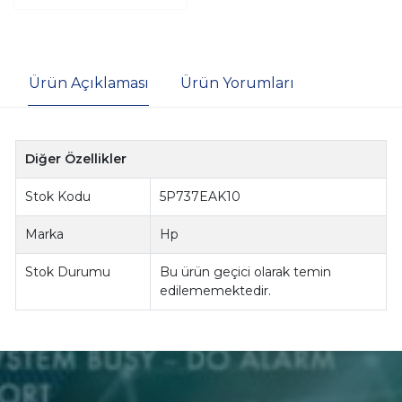
Ürün Açıklaması
Ürün Yorumları
Diğer Özellikler
Stok Kodu
5P737EAK10
Marka
Hp
Stok Durumu
Bu ürün geçici olarak temin
edilememektedir.