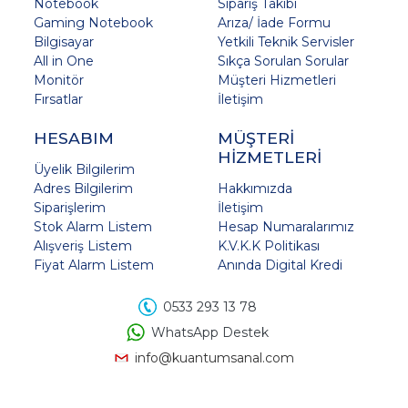
Notebook
Sipariş Takibi
Gaming Notebook
Arıza/ İade Formu
Bilgisayar
Yetkili Teknik Servisler
All in One
Sıkça Sorulan Sorular
Monitör
Müşteri Hizmetleri
Fırsatlar
İletişim
HESABIM
MÜŞTERİ
HİZMETLERİ
Üyelik Bilgilerim
Adres Bilgilerim
Hakkımızda
Siparişlerim
İletişim
Stok Alarm Listem
Hesap Numaralarımız
Alışveriş Listem
K.V.K.K Politikası
Fiyat Alarm Listem
Anında Digital Kredi
0533 293 13 78
WhatsApp Destek
info@kuantumsanal.com