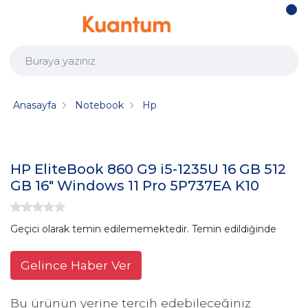
Anasayfa
Notebook
Hp
HP EliteBook 860 G9 i5-1235U 16 GB 512
GB 16" Windows 11 Pro 5P737EA K10
Geçici olarak temin edilememektedir. Temin edildiğinde
Gelince Haber Ver
Bu ürünün yerine tercih edebileceğiniz