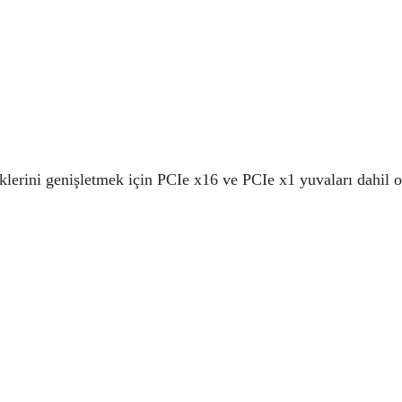
neklerini genişletmek için PCIe x16 ve PCIe x1 yuvaları dahil