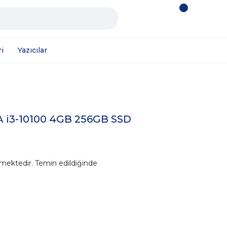
i
Yazıcılar
 i3-10100 4GB 256GB SSD
mektedir. Temin edildiğinde