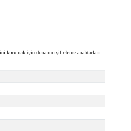
rini korumak için donanım şifreleme anahtarları