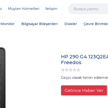
bi
Müşteri Hizmetleri
İletişim
Monitör
Bilgisayar Bileşenleri
Diskler
Çevre Birimler
HP 290 G4 123Q2EA
Freedos
Geçici olarak temin edileme
Gelince Haber Ver