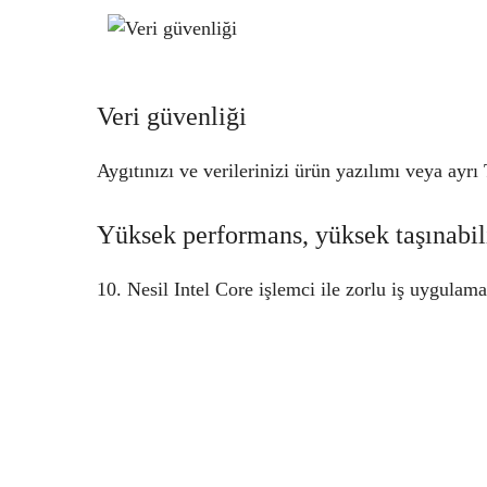
Veri güvenliği
Aygıtınızı ve verilerinizi ürün yazılımı veya ayr
Yüksek performans, yüksek taşınabili
10. Nesil Intel Core işlemci ile zorlu iş uygulamal