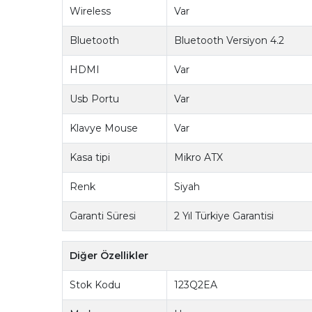
Wireless
Var
Bluetooth
Bluetooth Versiyon 4.2
HDMI
Var
Usb Portu
Var
Klavye Mouse
Var
Kasa tipi
Mikro ATX
Renk
Siyah
Garanti Süresi
2 Yıl Türkiye Garantisi
Diğer Özellikler
Stok Kodu
123Q2EA