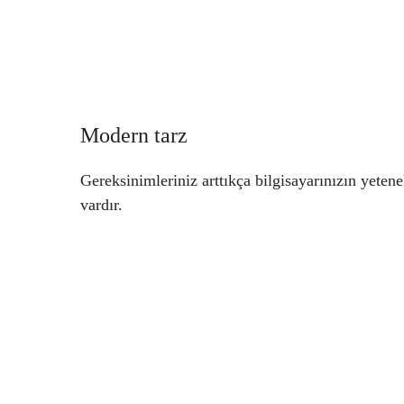
Modern tarz
Gereksinimleriniz arttıkça bilgisayarınızın yete
vardır.