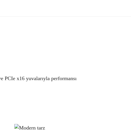
1 ve PCIe x16 yuvalarıyla performansı