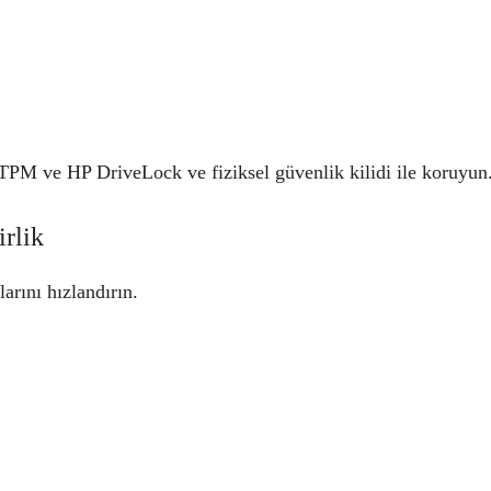
ı TPM ve HP DriveLock ve fiziksel güvenlik kilidi ile koruyun
rlik
arını hızlandırın.