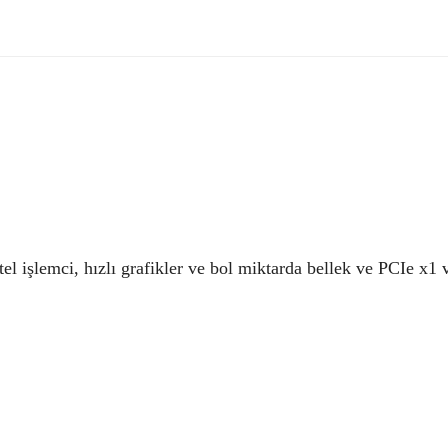
ntel işlemci, hızlı grafikler ve bol miktarda bellek ve PCIe x