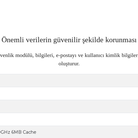
Önemli verilerin güvenilir şekilde korunması
lik modülü, bilgileri, e-postayı ve kullanıcı kimlik bilgile
oluşturur.
30GHz 6MB Cache