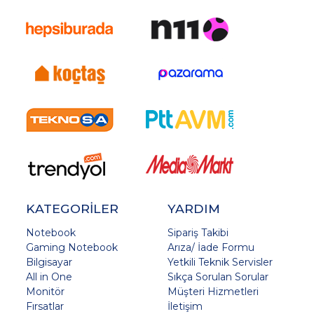
KATEGORİLER
YARDIM
Notebook
Sipariş Takibi
Gaming Notebook
Arıza/ İade Formu
Bilgisayar
Yetkili Teknik Servisler
All in One
Sıkça Sorulan Sorular
Monitör
Müşteri Hizmetleri
Fırsatlar
İletişim