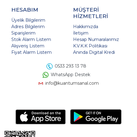
HESABIM
MÜŞTERİ
HİZMETLERİ
Üyelik Bilgilerim
Adres Bilgilerim
Hakkımızda
Siparişlerim
İletişim
Stok Alarm Listem
Hesap Numaralarımız
Alışveriş Listem
K.V.K.K Politikası
Fiyat Alarm Listem
Anında Digital Kredi
0533 293 13 78
WhatsApp Destek
info@kuantumsanal.com