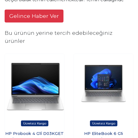
Gelince Haber Ver
Bu ürünün yerine tercih edebileceğiniz
ürünler
HP Probook 4 G1İ D03KGET
HP EliteBook 6 G1i