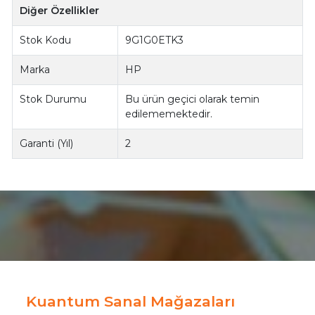
Diğer Özellikler
Stok Kodu
9G1G0ETK3
Marka
HP
Stok Durumu
Bu ürün geçici olarak temin
edilememektedir.
Garanti (Yıl)
2
Kuantum Sanal Mağazaları