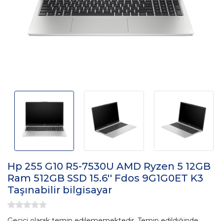
Hp 255 G10 R5-7530U AMD Ryzen 5 12GB
Ram 512GB SSD 15.6'' Fdos 9G1G0ET K3
Taşınabilir bilgisayar
Geçici olarak temin edilememektedir. Temin edildiğinde