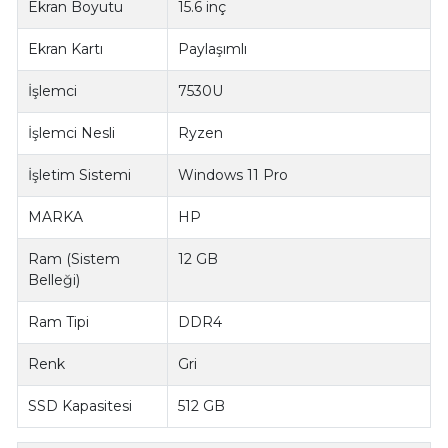
Ekran Boyutu
15.6 inç
Ekran Kartı
Paylaşımlı
İşlemci
7530U
İşlemci Nesli
Ryzen
İşletim Sistemi
Windows 11 Pro
MARKA
HP
Ram (Sistem
12 GB
Belleği)
Ram Tipi
DDR4
Renk
Gri
SSD Kapasitesi
512 GB