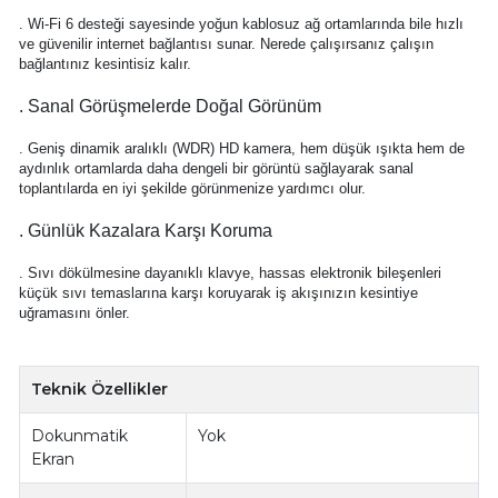
. Wi-Fi 6 desteği sayesinde yoğun kablosuz ağ ortamlarında bile hızlı
ve güvenilir internet bağlantısı sunar. Nerede çalışırsanız çalışın
bağlantınız kesintisiz kalır.
. Sanal Görüşmelerde Doğal Görünüm
. Geniş dinamik aralıklı (WDR) HD kamera, hem düşük ışıkta hem de
aydınlık ortamlarda daha dengeli bir görüntü sağlayarak sanal
toplantılarda en iyi şekilde görünmenize yardımcı olur.
. Günlük Kazalara Karşı Koruma
. Sıvı dökülmesine dayanıklı klavye, hassas elektronik bileşenleri
küçük sıvı temaslarına karşı koruyarak iş akışınızın kesintiye
uğramasını önler.
Teknik Özellikler
Dokunmatik
Yok
Ekran