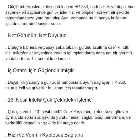
. Güçlü Intel® işlemci ile desteklenen HP 250, hızlı bellek ve depolama
seçenekleri sayesinde günlük işlerinizi ve projelerinizi verimli şekilde
tamamlamanıza yardımcı olur. Aynı zamanda multimedya kullanımı
için de akıcı bir deneyim sunar.
. Net Görünün, Net Duyulun
. Entegre kamera ve yapay zeka tabanlı gürültü azaltma özellikli çift
dizi mikrofonlar sayesinde çevrim içi toplantılarda daha net bir görüntü
ve daha temiz bir ses elde edersiniz.
. İş Ortamı İçin Güçlendirilmiştir
. Dayanıklı yapısıyla günlük iş temposuna uyum sağlayan HP 250,
uzun süreli ve güvenilir kullanım için tasarlanmıştır.
. 13. Nesil Intel® Çok Çekirdekli İşlemci
. Çok çekirdekli 13. nesil Intel® Core™ işlemci, birden fazla görevin
aynı anda sorunsuz şekilde yürütülmesini sağlar. Güç, performans ve
verimliliği dengeli bir şekilde bir araya getirir.
Hızlı ve Verimli Kablosuz Bağlantı
.