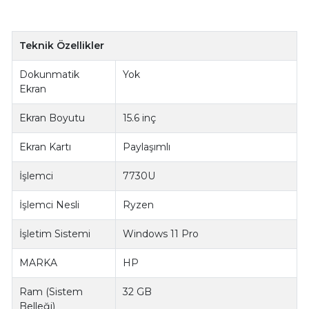
Teknik Özellikler
Dokunmatik
Yok
Ekran
Ekran Boyutu
15.6 inç
Ekran Kartı
Paylaşımlı
İşlemci
7730U
İşlemci Nesli
Ryzen
İşletim Sistemi
Windows 11 Pro
MARKA
HP
Ram (Sistem
32 GB
Belleği)