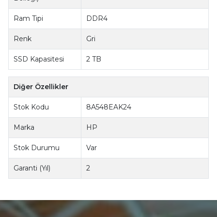
Ram Tipi
DDR4
Renk
Gri
SSD Kapasitesi
2 TB
Diğer Özellikler
Stok Kodu
8A548EAK24
Marka
HP
Stok Durumu
Var
Garanti (Yıl)
2