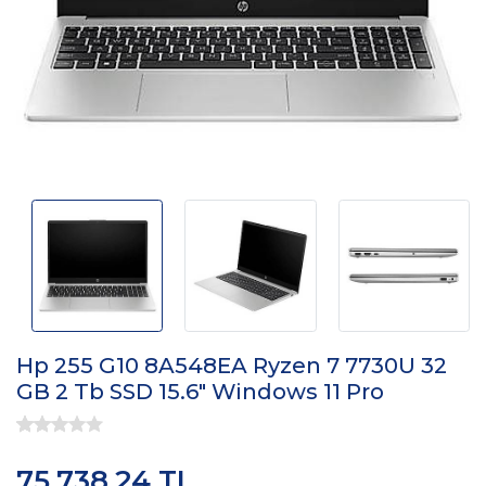
Hp 255 G10 8A548EA Ryzen 7 7730U 32
GB 2 Tb SSD 15.6" Windows 11 Pro
75.738,24 TL