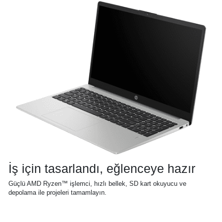
İş için tasarlandı, eğlenceye hazır
Güçlü AMD Ryzen™ işlemci, hızlı bellek, SD kart okuyucu ve
depolama ile projeleri tamamlayın.