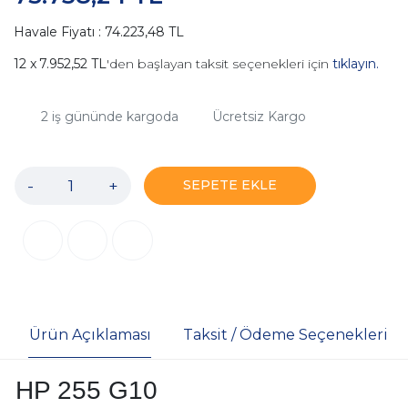
Havale Fiyatı : 74.223,48 TL
7.952,52 TL
'den başlayan taksit seçenekleri için
tıklayın.
2
iş gününde kargoda
Ücretsiz Kargo
-
+
SEPETE EKLE
Ürün Açıklaması
Taksit / Ödeme Seçenekleri
HP 255 G10