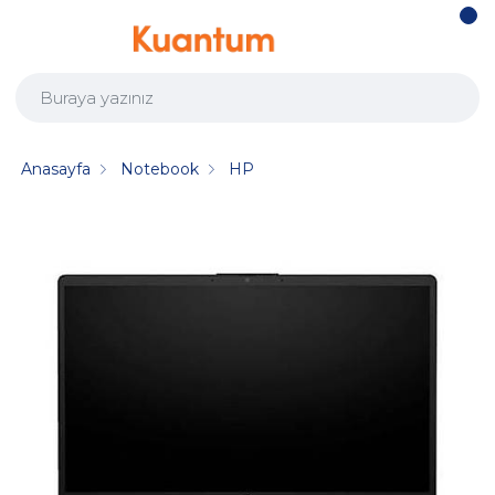
Anasayfa
Notebook
HP