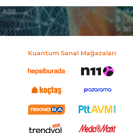
Kuantum Sanal Mağazaları