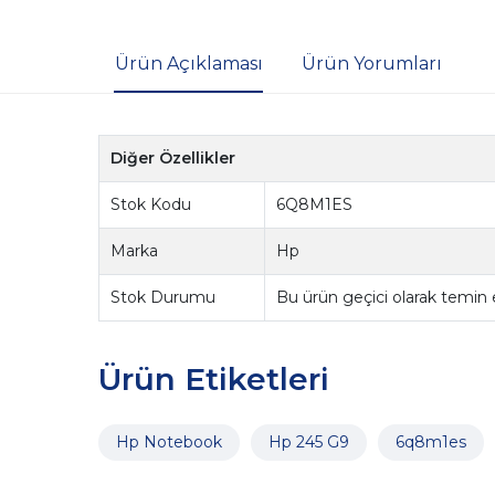
Ürün Açıklaması
Ürün Yorumları
Diğer Özellikler
Stok Kodu
6Q8M1ES
Marka
Hp
Stok Durumu
Bu ürün geçici olarak temin
Ürün Etiketleri
Hp Notebook
Hp 245 G9
6q8m1es