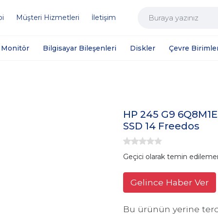
bi
Müşteri Hizmetleri
İletişim
Monitör
Bilgisayar Bileşenleri
Diskler
Çevre Birimler
HP 245 G9 6Q8M1E
SSD 14 Freedos
Geçici olarak temin edileme
Gelince Haber Ver
Bu ürünün yerine terc