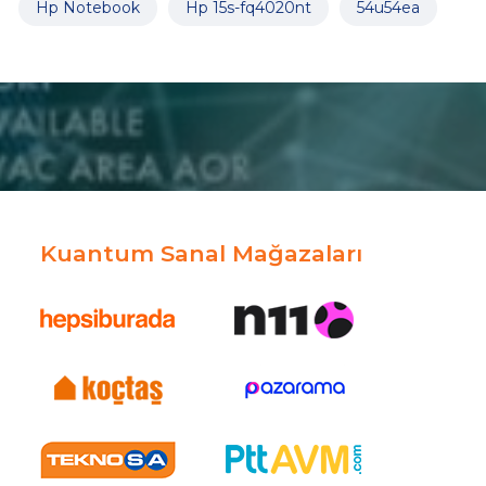
Hp Notebook
Hp 15s-fq4020nt
54u54ea
Kuantum Sanal Mağazaları