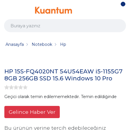
Anasayfa
Notebook
Hp
HP 15S-FQ4020NT 54U54EAW i5-1155G7
8GB 256GB SSD 15.6 Windows 10 Pro
Geçici olarak temin edilememektedir. Temin edildiğinde
Gelince Haber Ver
Bu ürünün yerine tercih edebileceğiniz