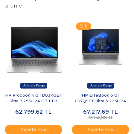
ürünler
% 8
HP Probook 4 G1İ D03KGET
HP EliteBook 6 G1i
Ultra 7 255U 24 GB 1 TB
CS7Q9ET Ultra 5 225U 24
SSD 14" Dos Dizüstü
GB 512 GB SSD 14" W11P
62.799,62
TL
67.217,69
TL
Bilgisayar
Dizüstü Bilgisayar
73.166,88 TL
Sepete Ekle
Sepete Ekle