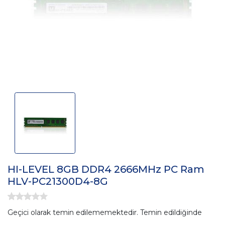
HI-LEVEL 8GB DDR4 2666MHz PC Ram
HLV-PC21300D4-8G
Geçici olarak temin edilememektedir. Temin edildiğinde