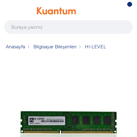
Anasayfa
Bilgisayar Bileşenleri
HI-LEVEL