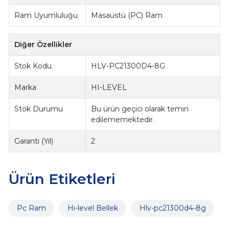
Ram Uyumluluğu
Masaüstü (PC) Ram
Diğer Özellikler
Stok Kodu
HLV-PC21300D4-8G
Marka
HI-LEVEL
Stok Durumu
Bu ürün geçici olarak temin
edilememektedir.
Garanti (Yıl)
2
Ürün Etiketleri
Pc Ram
Hı-level Bellek
Hlv-pc21300d4-8g