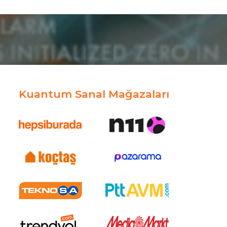
Kuantum Sanal Mağazaları