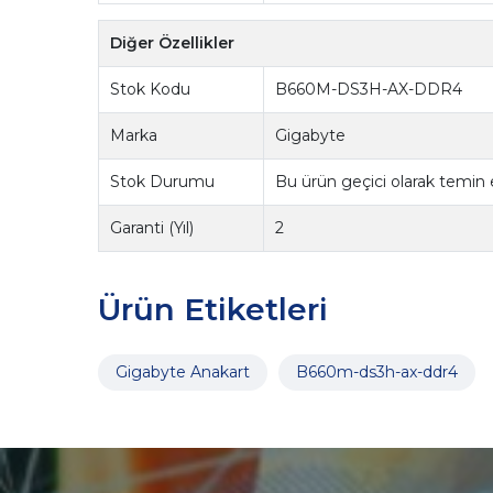
Diğer Özellikler
Stok Kodu
B660M-DS3H-AX-DDR4
Marka
Gigabyte
Stok Durumu
Bu ürün geçici olarak temin
Garanti (Yıl)
2
Ürün Etiketleri
Gigabyte Anakart
B660m-ds3h-ax-ddr4