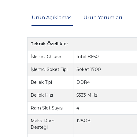
Ürün Açıklaması
Ürün Yorumları
Teknik Özellikler
İşlemci Chipset
Intel B660
İşlemci Soket Tipi
Soket 1700
Bellek Tipi
DDR4
Bellek Hızı
5333 MHz
Ram Slot Sayısı
4
Maks. Ram
128GB
Desteği