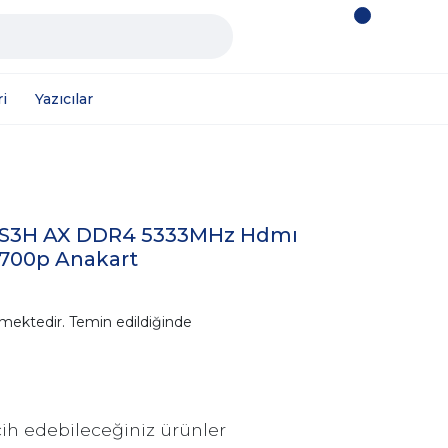
i
Yazıcılar
DS3H AX DDR4 5333MHz Hdmı
1700p Anakart
mektedir. Temin edildiğinde
ih edebileceğiniz ürünler