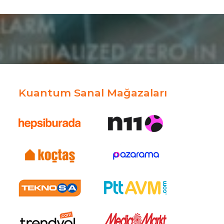
Kuantum Sanal Mağazaları