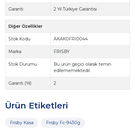
Garanti
2 Yıl Türkiye Garantisi
Diğer Özellikler
Stok Kodu
AKAK0FRI0044
Marka
FRISBY
Stok Durumu
Bu ürün geçici olarak temin
edilememektedir.
Garanti (Yıl)
2
Ürün Etiketleri
Frisby Kasa
Frisby Fc-9430g