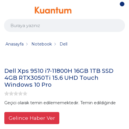
Anasayfa
Notebook
Dell
Dell Xps 9510 i7-11800H 16GB 1TB SSD
4GB RTX3050Ti 15.6 UHD Touch
Windows 10 Pro
Geçici olarak temin edilememektedir. Temin edildiğinde
Gelince Haber Ver