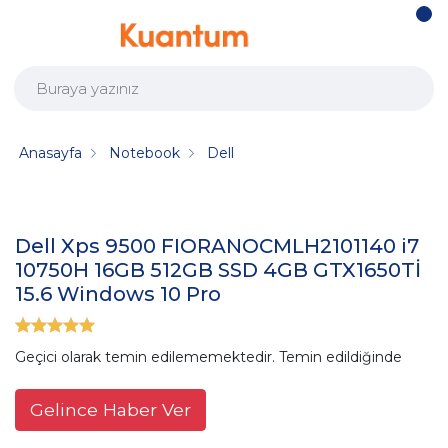
Anasayfa
Notebook
Dell
Dell Xps 9500 FIORANOCMLH2101140 i7
10750H 16GB 512GB SSD 4GB GTX1650Tİ
15.6 Windows 10 Pro
Geçici olarak temin edilememektedir. Temin edildiğinde
Gelince Haber Ver