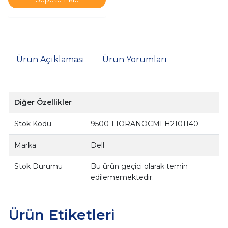
Ürün Açıklaması
Ürün Yorumları
Diğer Özellikler
Stok Kodu
9500-FIORANOCMLH2101140
Marka
Dell
Stok Durumu
Bu ürün geçici olarak temin
edilememektedir.
Ürün Etiketleri