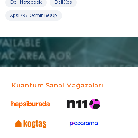
Dell Notebook
Dell Xps
Xps179710cmlh1600p
Kuantum Sanal Mağazaları