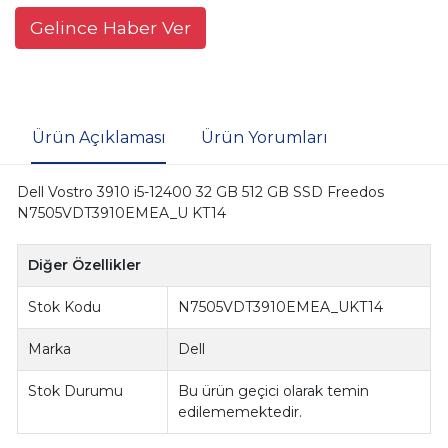
Gelince Haber Ver
Ürün Açıklaması
Ürün Yorumları
Dell Vostro 3910 i5-12400 32 GB 512 GB SSD Freedos
N7505VDT3910EMEA_U KT14
Diğer Özellikler
Stok Kodu
N7505VDT3910EMEA_UKT14
Marka
Dell
Stok Durumu
Bu ürün geçici olarak temin
edilememektedir.