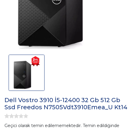
Dell Vostro 3910 İ5-12400 32 Gb 512 Gb
Ssd Freedos N7505Vdt3910Emea_U Kt14
Geçici olarak temin edilememektedir. Temin edildiğinde