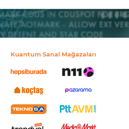
Kuantum Sanal Mağazaları