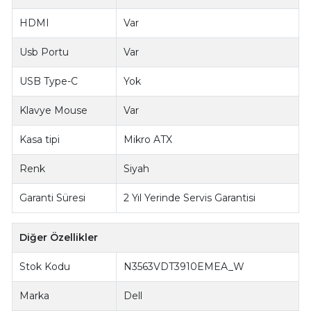
HDMI
Var
Usb Portu
Var
USB Type-C
Yok
Klavye Mouse
Var
Kasa tipi
Mikro ATX
Renk
Siyah
Garanti Süresi
2 Yıl Yerinde Servis Garantisi
Diğer Özellikler
Stok Kodu
N3563VDT3910EMEA_W
Marka
Dell