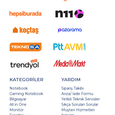
KATEGORİLER
YARDIM
Notebook
Sipariş Takibi
Gaming Notebook
Arıza/ İade Formu
Bilgisayar
Yetkili Teknik Servisler
All in One
Sıkça Sorulan Sorular
Monitör
Müşteri Hizmetleri