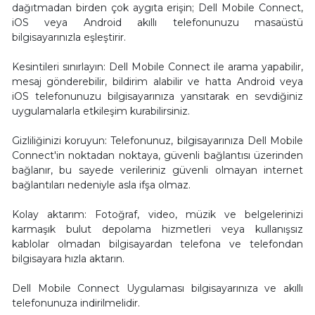
dağıtmadan birden çok aygıta erişin; Dell Mobile Connect,
iOS veya Android akıllı telefonunuzu masaüstü
bilgisayarınızla eşleştirir.
Kesintileri sınırlayın: Dell Mobile Connect ile arama yapabilir,
mesaj gönderebilir, bildirim alabilir ve hatta Android veya
iOS telefonunuzu bilgisayarınıza yansıtarak en sevdiğiniz
uygulamalarla etkileşim kurabilirsiniz.
Gizliliğinizi koruyun: Telefonunuz, bilgisayarınıza Dell Mobile
Connect'in noktadan noktaya, güvenli bağlantısı üzerinden
bağlanır, bu sayede verileriniz güvenli olmayan internet
bağlantıları nedeniyle asla ifşa olmaz.
Kolay aktarım: Fotoğraf, video, müzik ve belgelerinizi
karmaşık bulut depolama hizmetleri veya kullanışsız
kablolar olmadan bilgisayardan telefona ve telefondan
bilgisayara hızla aktarın.
Dell Mobile Connect Uygulaması bilgisayarınıza ve akıllı
telefonunuza indirilmelidir.