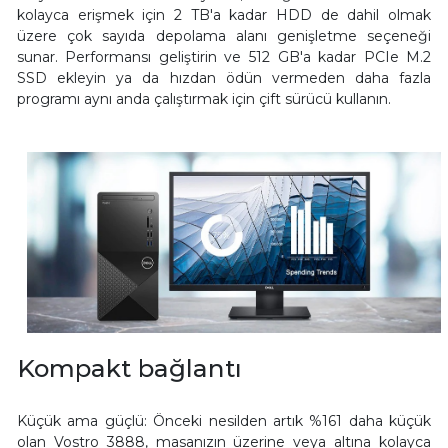
kolayca erişmek için 2 TB'a kadar HDD de dahil olmak
üzere çok sayıda depolama alanı genişletme seçeneği
sunar. Performansı geliştirin ve 512 GB'a kadar PCIe M.2
SSD ekleyin ya da hızdan ödün vermeden daha fazla
programı aynı anda çalıştırmak için çift sürücü kullanın.
Kompakt bağlantı
Küçük ama güçlü: Önceki nesilden artık %161 daha küçük
olan Vostro 3888, masanızın üzerine veya altına kolayca