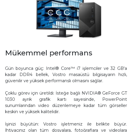
Mükemmel performans
Gün boyunca güç: Intel® Core™ i7 işlemciler ve 32 GB'a
kadar DDR4 bellek, Vostro masaüstü bilgisayarın hızlı,
güvenilir ve yüksek performanslı olmasını sağlar.
Çoklu görev için üretildi: İsteğe bağlı NVIDIA® GeForce GT
1030 ayrık grafik kartı sayesinde, PowerPoint
sunumlarından video düzenlemeye kadar tüm görseller
keskin ve yüksek kalitelidir.
İşinizi büyütün: Vostro işletmeniz ile birlikte büyür.
İhtiyacınız olan tüm dosyalara, fotoğraflara ve videolara