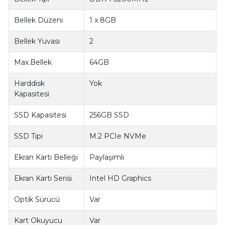
Bellek Düzeni
1 x 8GB
Bellek Yuvası
2
Max.Bellek
64GB
Harddisk
Yok
Kapasitesi
SSD Kapasitesi
256GB SSD
SSD Tipi
M.2 PCIe NVMe
Ekran Kartı Belleği
Paylaşımlı
Ekran Kartı Serisi
Intel HD Graphics
Optik Sürücü
Var
Kart Okuyucu
Var