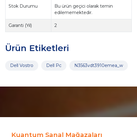
Stok Durumu
Bu ürün geçici olarak temin
edilememektedir.
Garanti (Yıl)
2
Ürün Etiketleri
Dell Vostro
Dell Pc
N3563vdt3910emea_w
Kuantum Sanal Mağazaları