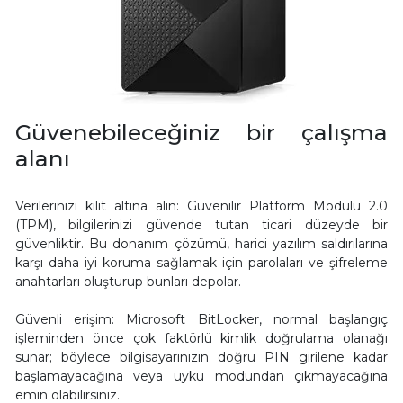
Güvenebileceğiniz bir çalışma
alanı
Verilerinizi kilit altına alın: Güvenilir Platform Modülü 2.0
(TPM), bilgilerinizi güvende tutan ticari düzeyde bir
güvenliktir. Bu donanım çözümü, harici yazılım saldırılarına
karşı daha iyi koruma sağlamak için parolaları ve şifreleme
anahtarları oluşturup bunları depolar.
Güvenli erişim: Microsoft BitLocker, normal başlangıç
işleminden önce çok faktörlü kimlik doğrulama olanağı
sunar; böylece bilgisayarınızın doğru PIN girilene kadar
başlamayacağına veya uyku modundan çıkmayacağına
emin olabilirsiniz.