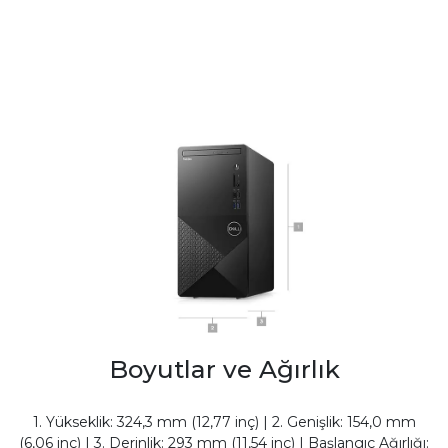
Boyutlar ve Ağırlık
1. Yükseklik: 324,3 mm (12,77 inç) | 2. Genişlik: 154,0 mm
(6,06 inç) | 3. Derinlik: 293 mm (11,54 inç) | Başlangıç Ağırlığı: