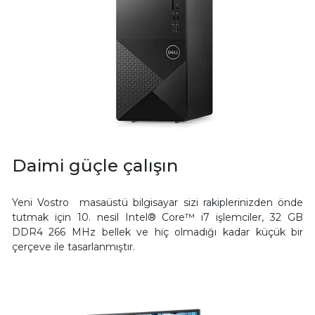
Daimi güçle çalışın
Yeni Vostro masaüstü bilgisayar sizi rakiplerinizden önde
tutmak için 10. nesil Intel® Core™ i7 işlemciler, 32 GB
DDR4 266 MHz bellek ve hiç olmadığı kadar küçük bir
çerçeve ile tasarlanmıştır.