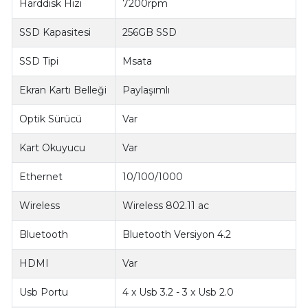
Harddisk Hızı
7200rpm
SSD Kapasitesi
256GB SSD
SSD Tipi
Msata
Ekran Kartı Belleği
Paylaşımlı
Optik Sürücü
Var
Kart Okuyucu
Var
Ethernet
10/100/1000
Wireless
Wireless 802.11 ac
Bluetooth
Bluetooth Versiyon 4.2
HDMI
Var
Usb Portu
4 x Usb 3.2 - 3 x Usb 2.0