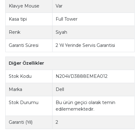
Klavye Mouse
Var
Kasa tipi
Full Tower
Renk
Siyah
Garanti Süresi
2 Yıl Yerinde Servis Garantisi
Diğer Özellikler
Stok Kodu
N204VD3888EMEA012
Marka
Dell
Stok Durumu
Bu ürün geçici olarak temin
edilememektedir.
Garanti (Yıl)
2