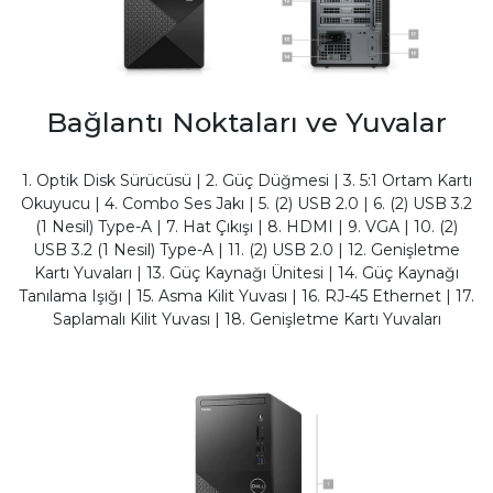
Bağlantı Noktaları ve Yuvalar
1. Optik Disk Sürücüsü | 2. Güç Düğmesi | 3. 5:1 Ortam Kartı
Okuyucu | 4. Combo Ses Jakı | 5. (2) USB 2.0 | 6. (2) USB 3.2
(1 Nesil) Type-A | 7. Hat Çıkışı | 8. HDMI | 9. VGA | 10. (2)
USB 3.2 (1 Nesil) Type-A | 11. (2) USB 2.0 | 12. Genişletme
Kartı Yuvaları | 13. Güç Kaynağı Ünitesi | 14. Güç Kaynağı
Tanılama Işığı | 15. Asma Kilit Yuvası | 16. RJ-45 Ethernet | 17.
Saplamalı Kilit Yuvası | 18. Genişletme Kartı Yuvaları