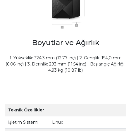
Boyutlar ve Ağırlık
1. Yükseklik: 324,3 mm (12,77 inç) | 2. Genişlik: 154,0 mm
(6,06 inç) | 3. Derinlik: 293 mm (11,54 inç) | Başlangıç Ağırlığı:
4,93 kg (10,87 lb)
Teknik Özellikler
İşletim Sistemi
Linux