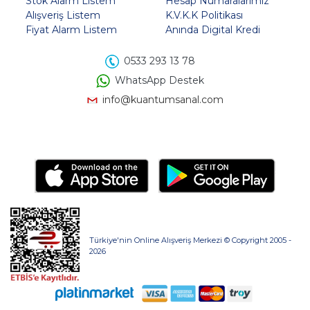
Stok Alarm Listem
Hesap Numaralarımız
Alışveriş Listem
K.V.K.K Politikası
Fiyat Alarm Listem
Anında Digital Kredi
0533 293 13 78
WhatsApp Destek
info@kuantumsanal.com
Türkiye'nin Online Alışveriş Merkezi © Copyright 2005 -
2026