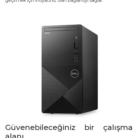
geçirmek için ihtiyacınız olan bağlantıyı sağlar.
Güvenebileceğiniz bir çalışma
alanı