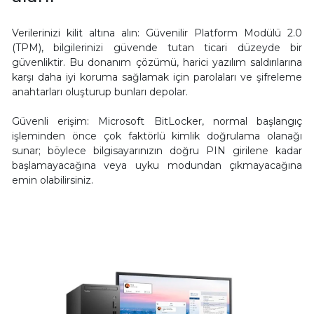
Verilerinizi kilit altına alın: Güvenilir Platform Modülü 2.0
(TPM), bilgilerinizi güvende tutan ticari düzeyde bir
güvenliktir. Bu donanım çözümü, harici yazılım saldırılarına
karşı daha iyi koruma sağlamak için parolaları ve şifreleme
anahtarları oluşturup bunları depolar.
Güvenli erişim: Microsoft BitLocker, normal başlangıç
işleminden önce çok faktörlü kimlik doğrulama olanağı
sunar; böylece bilgisayarınızın doğru PIN girilene kadar
başlamayacağına veya uyku modundan çıkmayacağına
emin olabilirsiniz.