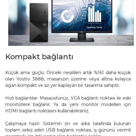
Kompakt bağlantı
Küçük ama güçlü: Önceki nesilden artık %161 daha küçük
olan Vostro 3888, masanızın üzerine veya altına kolayca
sığan kompakt ve az yer kaplayan bir tasarıma sahiptir.
Hızlı bağlantılar: Masaüstünüz, VGA bağlantı noktası ile eski
monitörlere bağlanır. Ya da yeni monitör modelleri için
HDMI bağlantı noktasını kullanabilirsiniz.
Çalışmaya hazır: Sistemin ön ve arka tarafında bulunan
toplam sekiz adet USB bağlantı noktası, iş gününü verimli