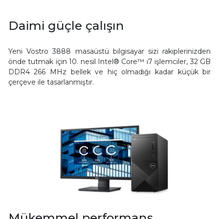
Daimi güçle çalışın
Yeni Vostro 3888 masaüstü bilgisayar sizi rakiplerinizden
önde tutmak için 10. nesil Intel® Core™ i7 işlemciler, 32 GB
DDR4 266 MHz bellek ve hiç olmadığı kadar küçük bir
çerçeve ile tasarlanmıştır.
Mükemmel performans