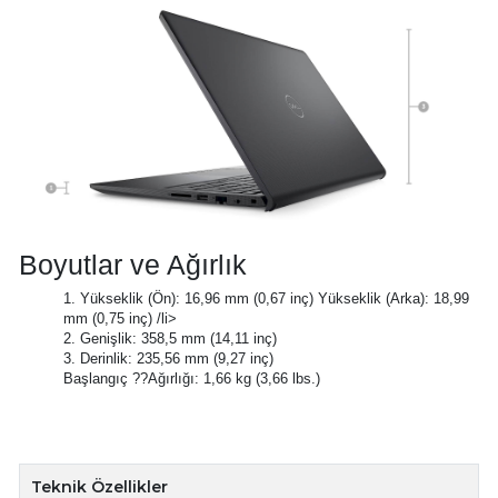
Boyutlar ve Ağırlık
1. Yükseklik (Ön): 16,96 mm (0,67 inç) Yükseklik (Arka): 18,99
mm (0,75 inç) /li>
2. Genişlik: 358,5 mm (14,11 inç)
3. Derinlik: 235,56 mm (9,27 inç)
Başlangıç ??Ağırlığı: 1,66 kg (3,66 lbs.)
Teknik Özellikler