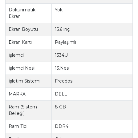
Dokunmatik
Yok
Ekran
Ekran Boyutu
15.6 inç
Ekran Kartı
Paylaşımlı
İşlemci
1334U
İşlemci Nesli
13.Nesil
İşletim Sistemi
Freedos
MARKA
DELL
Ram (Sistem
8 GB
Belleği)
Ram Tipi
DDR4