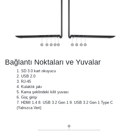
Bağlantı Noktaları ve Yuvalar
1. SD 3.0 kart okuyucu
2. USB 2.0
3. RJ-45
4. Kulaklık jakı
5. Kama şeklindeki kilit yuvası
6. Güç girişi
7. HDMI 1.4 8. USB 3.2 Gen 1 9. USB 3.2 Gen 1 Type C
(Yalnızca Veri)