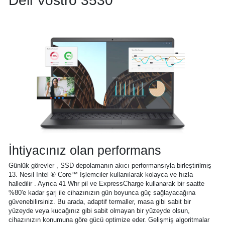
Dell Vostro 3530
İhtiyacınız olan performans
Günlük görevler , SSD depolamanın akıcı performansıyla birleştirilmiş
13. Nesil Intel ® Core™ İşlemciler kullanılarak kolayca ve hızla
halledilir . Ayrıca 41 Whr pil ve ExpressCharge kullanarak bir saatte
%80'e kadar şarj ile cihazınızın gün boyunca güç sağlayacağına
güvenebilirsiniz. Bu arada, adaptif termaller, masa gibi sabit bir
yüzeyde veya kucağınız gibi sabit olmayan bir yüzeyde olsun,
cihazınızın konumuna göre gücü optimize eder. Gelişmiş algoritmalar