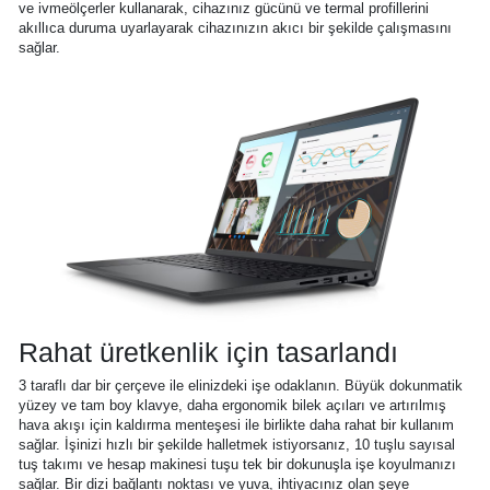
ve ivmeölçerler kullanarak, cihazınız gücünü ve termal profillerini
akıllıca duruma uyarlayarak cihazınızın akıcı bir şekilde çalışmasını
sağlar.
Rahat üretkenlik için tasarlandı
3 taraflı dar bir çerçeve ile elinizdeki işe odaklanın. Büyük dokunmatik
yüzey ve tam boy klavye, daha ergonomik bilek açıları ve artırılmış
hava akışı için kaldırma menteşesi ile birlikte daha rahat bir kullanım
sağlar. İşinizi hızlı bir şekilde halletmek istiyorsanız, 10 tuşlu sayısal
tuş takımı ve hesap makinesi tuşu tek bir dokunuşla işe koyulmanızı
sağlar. Bir dizi bağlantı noktası ve yuva, ihtiyacınız olan şeye