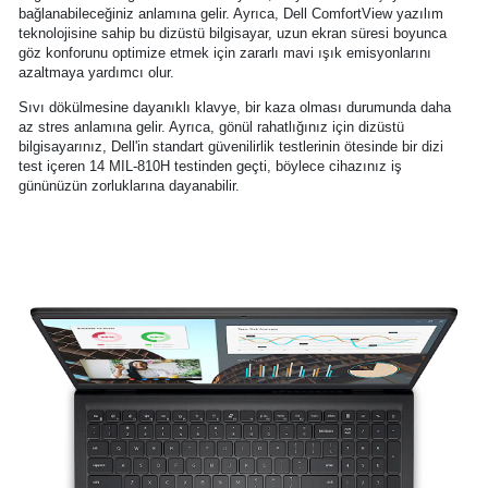
bağlanabileceğiniz anlamına gelir. Ayrıca, Dell ComfortView yazılım
teknolojisine sahip bu dizüstü bilgisayar, uzun ekran süresi boyunca
göz konforunu optimize etmek için zararlı mavi ışık emisyonlarını
azaltmaya yardımcı olur.
Sıvı dökülmesine dayanıklı klavye, bir kaza olması durumunda daha
az stres anlamına gelir. Ayrıca, gönül rahatlığınız için dizüstü
bilgisayarınız, Dell'in standart güvenilirlik testlerinin ötesinde bir dizi
test içeren 14 MIL-810H testinden geçti, böylece cihazınız iş
gününüzün zorluklarına dayanabilir.