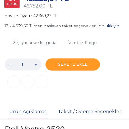
İNDİRİM
46.752,00 TL
Havale Fiyatı : 42.369,23 TL
4.539,56 TL
'den başlayan taksit seçenekleri için
tıklayın.
2
iş gününde kargoda
Ücretsiz Kargo
-
+
SEPETE EKLE
Ürün Açıklaması
Taksit / Ödeme Seçenekleri