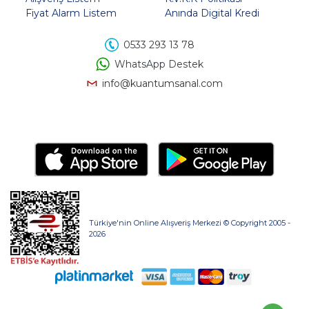
Fiyat Alarm Listem
Anında Digital Kredi
0533 293 13 78
WhatsApp Destek
info@kuantumsanal.com
Türkiye'nin Online Alışveriş Merkezi © Copyright 2005 -
2026