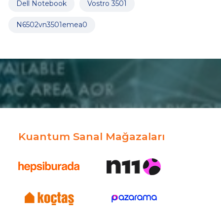
Dell Notebook
Vostro 3501
N6502vn3501emea0
Kuantum Sanal Mağazaları