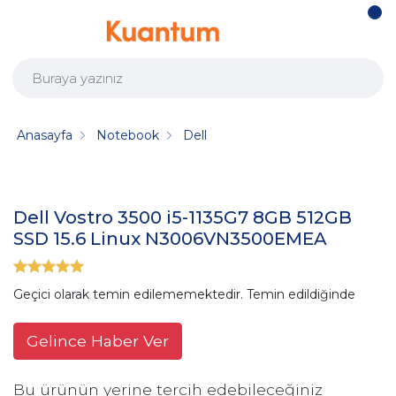
Anasayfa
Notebook
Dell
Dell Vostro 3500 i5-1135G7 8GB 512GB
SSD 15.6 Linux N3006VN3500EMEA
Geçici olarak temin edilememektedir. Temin edildiğinde
Gelince Haber Ver
Bu ürünün yerine tercih edebileceğiniz