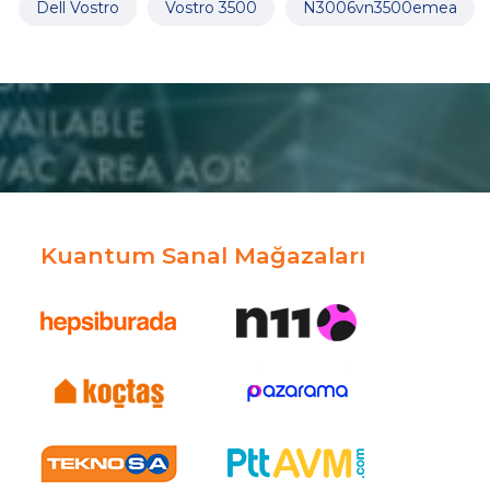
Dell Vostro
Vostro 3500
N3006vn3500emea
Kuantum Sanal Mağazaları