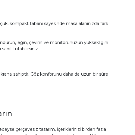
küçük, kompakt tabanı sayesinde masa alanınızda fark
ndürün, eğin, çevirin ve monitörünüzün yüksekliğini
sabit tutabilirsiniz.
r ekrana sahiptir. Göz konforunu daha da uzun bir süre
arın
redeyse çerçevesiz tasarım, içeriklerinizi birden fazla