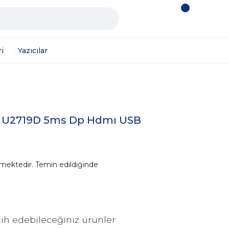
i
Yazıcılar
7" U2719D 5ms Dp Hdmı USB
mektedir. Temin edildiğinde
ih edebileceğiniz ürünler