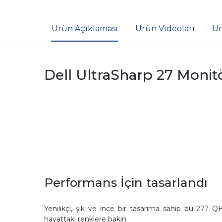
Ürün Açıklaması
Ürün Videoları
Ür
Dell UltraSharp 27 Monit
Performans İçin tasarlandı
Yenilikçi, şık ve ince bir tasarıma sahip bu 27?
hayattaki renklere bakın.