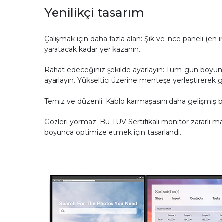
Yenilikçi tasarım
Çalışmak için daha fazla alan: Şık ve ince paneli (
yaratacak kadar yer kazanın.
Rahat edeceğiniz şekilde ayarlayın: Tüm gün boyunc
ayarlayın. Yükseltici üzerine menteşe yerleştirerek geli
Temiz ve düzenli: Kablo karmaşasını daha gelişmiş bi
Gözleri yormaz: Bu TUV Sertifikalı monitör zararlı ma
boyunca optimize etmek için tasarlandı.