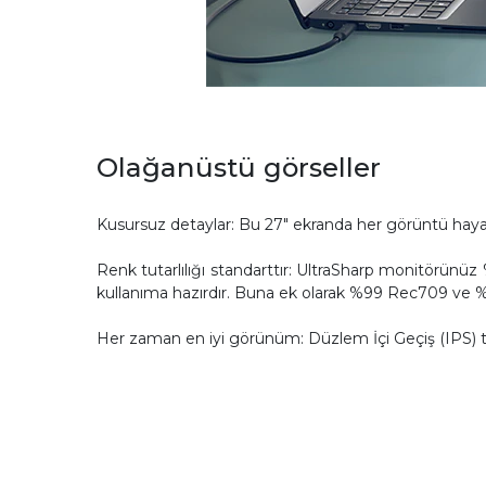
Olağanüstü görseller
Kusursuz detaylar: Bu 27" ekranda her görüntü haya
Renk tutarlılığı standarttır: UltraSharp monitörünü
kullanıma hazırdır. Buna ek olarak %99 Rec709 ve %
Her zaman en iyi görünüm: Düzlem İçi Geçiş (IPS) tekn