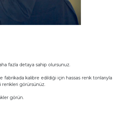
ha fazla detaya sahip olursunuz.
brikada kalibre edildiği için hassas renk tonlarıyla
 renkleri görürsünüz.
nkler görün.