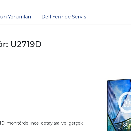
ün Yorumları
Dell Yerinde Servis
ör: U2719D
 QHD monitörde ince detaylara ve gerçek