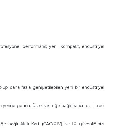
rofesyonel performans; yeni, kompakt, endüstriyel
p daha fazla genişletilebilen yeni bir endüstriyel
ne getirin. Üstelik isteğe bağlı harici toz filtresi
steğe bağlı Akıllı Kart (CAC/PIV) ise IP güvenliğinizi