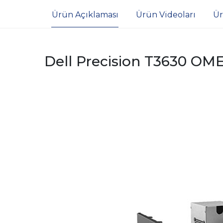
Ürün Açıklaması
Ürün Videoları
Ür
Dell Precision T3630 OM