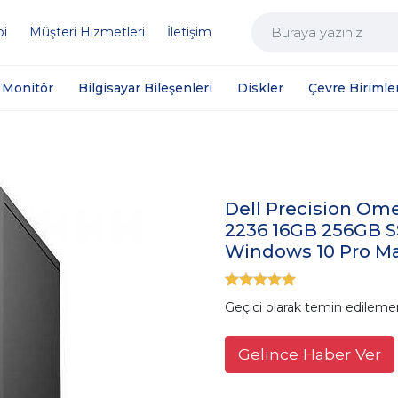
bi
Müşteri Hizmetleri
İletişim
Monitör
Bilgisayar Bileşenleri
Diskler
Çevre Birimler
Dell Precision Ome
2236 16GB 256GB 
Windows 10 Pro Ma
Geçici olarak temin edileme
Gelince Haber Ver