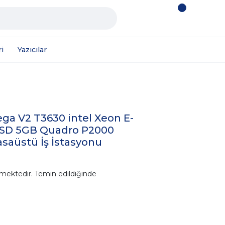
i
Yazıcılar
ga V2 T3630 intel Xeon E-
SSD 5GB Quadro P2000
saüstü İş İstasyonu
mektedir. Temin edildiğinde