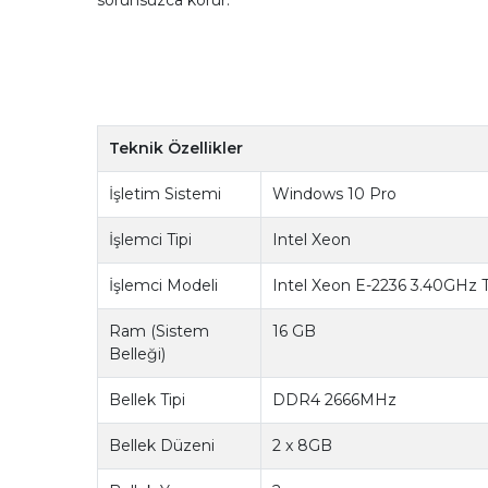
Teknik Özellikler
İşletim Sistemi
Windows 10 Pro
İşlemci Tipi
Intel Xeon
İşlemci Modeli
Intel Xeon E-2236 3.40GHz
Ram (Sistem
16 GB
Belleği)
Bellek Tipi
DDR4 2666MHz
Bellek Düzeni
2 x 8GB