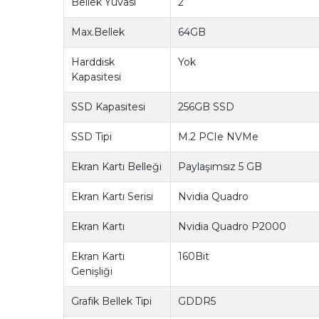
Bellek Yuvası
2
Max.Bellek
64GB
Harddisk
Yok
Kapasitesi
SSD Kapasitesi
256GB SSD
SSD Tipi
M.2 PCIe NVMe
Ekran Kartı Belleği
Paylaşımsız 5 GB
Ekran Kartı Serisi
Nvidia Quadro
Ekran Kartı
Nvidia Quadro P2000
Ekran Kartı
160Bit
Genişliği
Grafik Bellek Tipi
GDDR5