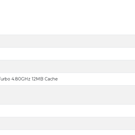
 Turbo 4.80GHz 12MB Cache