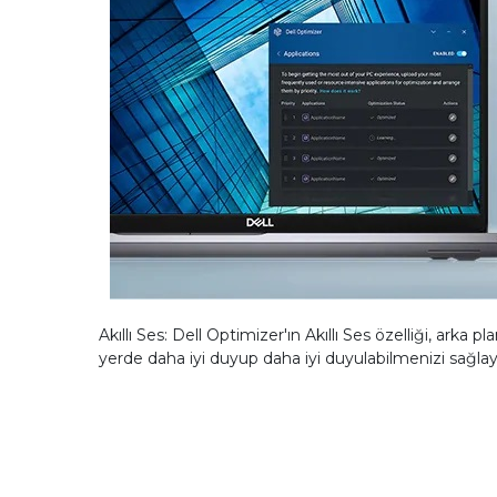
Akıllı Ses: Dell Optimizer'ın Akıllı Ses özelliği, ark
yerde daha iyi duyup daha iyi duyulabilmenizi sağlay