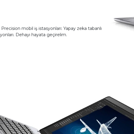
Precision mobil iş istasyonları: Yapay zeka tabanlı
syonları. Dehayı hayata geçirelim.