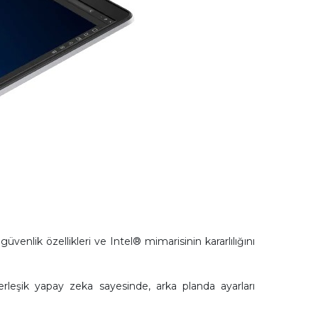
enlik özellikleri ve Intel® mimarisinin kararlılığını
yerleşik yapay zeka sayesinde, arka planda ayarları