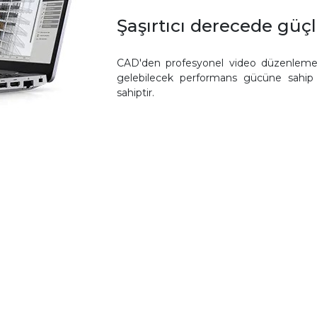
Şaşırtıcı derecede güçl
CAD'den profesyonel video düzenlemey
gelebilecek performans gücüne sahip 
sahiptir.