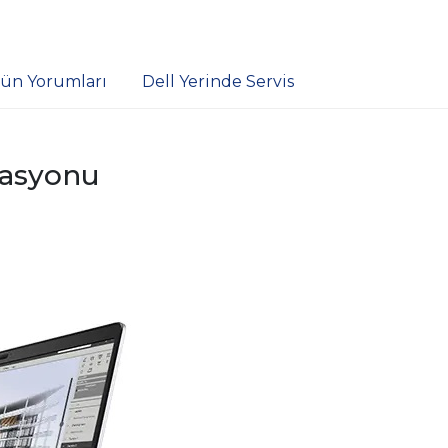
ün Yorumları
Dell Yerinde Servis
stasyonu