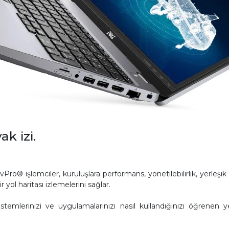
k izi.
 işlemciler, kuruluşlara performans, yönetilebilirlik, yerleşik güv
ol haritası izlemelerini sağlar.
sistemlerinizi ve uygulamalarınızı nasıl kullandığınızı öğrenen 