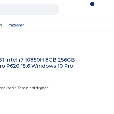
i
Yazıcılar
51 Intel i7-10850H 8GB 256GB
o P620 15.6 Windows 10 Pro
mektedir. Temin edildiğinde