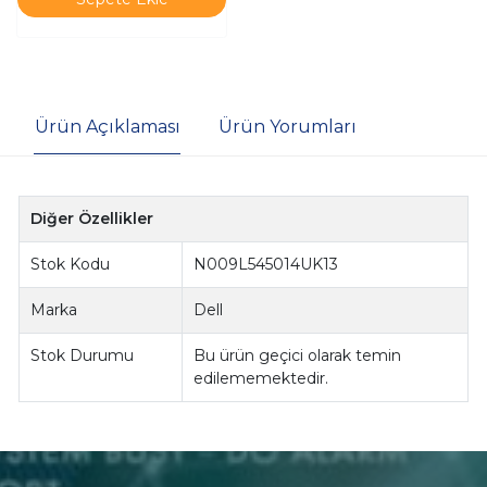
Ürün Açıklaması
Ürün Yorumları
Diğer Özellikler
Stok Kodu
N009L545014UK13
Marka
Dell
Stok Durumu
Bu ürün geçici olarak temin
edilememektedir.