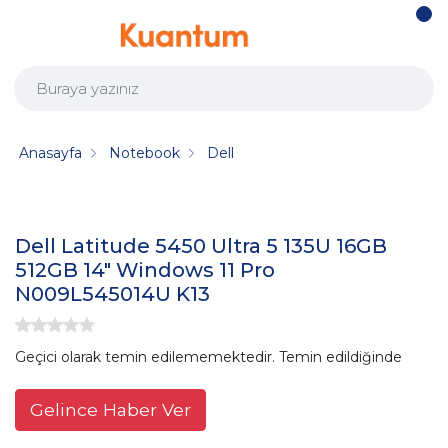
Anasayfa
Notebook
Dell
Dell Latitude 5450 Ultra 5 135U 16GB
512GB 14" Windows 11 Pro
N009L545014U K13
Geçici olarak temin edilememektedir. Temin edildiğinde
Gelince Haber Ver