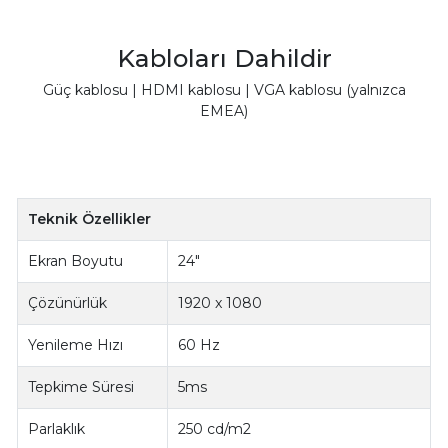
Kabloları Dahildir
Güç kablosu | HDMI kablosu | VGA kablosu (yalnızca
EMEA)
Teknik Özellikler
Ekran Boyutu
24"
Çözünürlük
1920 x 1080
Yenileme Hızı
60 Hz
Tepkime Süresi
5ms
Parlaklık
250 cd/m2