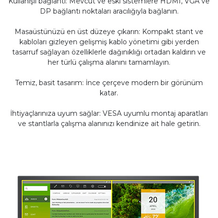
Kullanışlı bağlantı: Mevcut ve eski sistemlere HDMI, VGA ve
DP bağlantı noktaları aracılığıyla bağlanın.
Masaüstünüzü en üst düzeye çıkarın: Kompakt stant ve
kabloları gizleyen gelişmiş kablo yönetimi gibi yerden
tasarruf sağlayan özelliklerle dağınıklığı ortadan kaldırın ve
her türlü çalışma alanını tamamlayın.
Temiz, basit tasarım: İnce çerçeve modern bir görünüm
katar.
İhtiyaçlarınıza uyum sağlar: VESA uyumlu montaj aparatları
ve stantlarla çalışma alanınızı kendinize ait hale getirin.