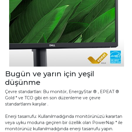
Bugün ve yarın için yeşil
düşünme
Çevre standartları: Bu monitör, EnergyStar ® , EPEAT ®
Gold * ve TCO gibi en son düzenleme ve çevre
standartlarını karşılar .
Enerji tasarrufu: Kullanılmadığında monitörünüzü karartan
veya uyku moduna geçiren bir özellik olan PowerNap * ile
monitörünüz kullanılmadığında enerji tasarrufu yapın.