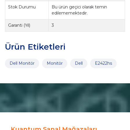
Stok Durumu
Bu ürün geçici olarak temin
edilememektedir.
Garanti (Yıl)
3
Ürün Etiketleri
Dell Monitör
Monitör
Dell
E2422hs
Kuantum Sanal Mağazaları