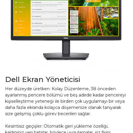
Dell Ekran Yöneticisi
Her düzeyde üretken: Kolay Düzenleme, 38 önceden
ayarlanmış pencere bölümü ve beş adede kadar pencereyi
kişiselleştirme yeteneği ile birden çok uygulamayı bir veya
daha fazla ekranda kolayca döşemenize olanak tanıyarak
size gelişmiş çoklu görev becerileri sağlar.
Kesintisiz geçişler: Otomatik geri yükleme özelliği,
kaldığınız yeri hatırlar, böylece uygulamalar, siz fişini