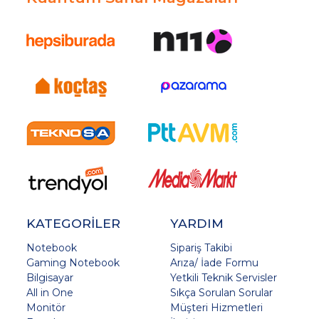
KATEGORİLER
YARDIM
Notebook
Sipariş Takibi
Gaming Notebook
Arıza/ İade Formu
Bilgisayar
Yetkili Teknik Servisler
All in One
Sıkça Sorulan Sorular
Monitör
Müşteri Hizmetleri