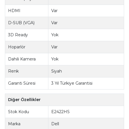
HDMI
Var
D-SUB (VGA)
Var
3D Ready
Yok
Hoparlör
Var
Dahili Kamera
Yok
Renk
Siyah
Garanti Süresi
3 Yıl Türkiye Garantisi
Diğer Özellikler
Stok Kodu
E2422HS
Marka
Dell