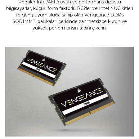
Popüler Intel/AMD oyun ve performans dizüstü
bilgisayarlar, küçük form faktörlü PC?ler ve Intel NUC kitleri
ile geniş uyumluluğa sahip olan Vengeance DDR5
SODIMM?i dakikalar içerisinde zahmetsizce kurun ve
yüksek performansın tadını çıkarın.