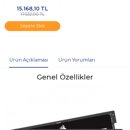
Ram (TMD516GB4800S40)
15.168,10
TL
17.532,00 TL
Sepete Ekle
Ürün Açıklaması
Ürün Yorumları
Genel Özellikler