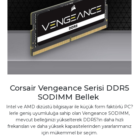
Corsair Vengeance Serisi DDR5
SODIMM Bellek
Intel ve AMD dizüstü bilgisayar ile küçük form faktörlü PC?
lerle geniş uyumluluğa sahip olan Vengeance SODIMM,
mevcut belleğinizi yükselterek DDR5?in daha hızlı
frekansları ve daha yüksek kapasitelerinden yararlanmanız
için mükemmel bir seçim.