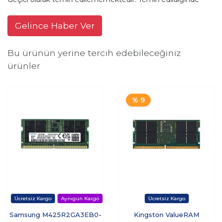
Gelince Haber Ver
Bu ürünün yerine tercih edebileceğiniz
ürünler
% 9
Samsung M425R2GA3EB0-
Kingston ValueRAM