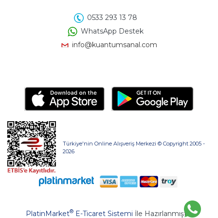
0533 293 13 78
WhatsApp Destek
info@kuantumsanal.com
Türkiye'nin Online Alışveriş Merkezi © Copyright 2005 -
2026
®
PlatinMarket
E-Ticaret Sistemi
İle Hazırlanmıştır.