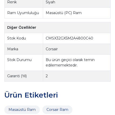
Renk
Siyah
Ram Uyumluluğu
Masaüstü (PC) Ram
Diğer Özellikler
Stok Kodu
CMSX32GX5M2A4800C40
Marka
Corsair
Stok Durumu
Bu ürün geçici olarak temin
edilememektedir.
Garanti (Yıl)
2
Ürün Etiketleri
Masaüstü Ram
Corsair Ram