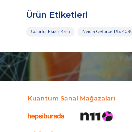
Ürün Etiketleri
Colorful Ekran Kartı
Nvidia Geforce Rtx 409
Kuantum Sanal Mağazaları