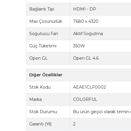
Bağlantı Tipi
HDMI - DP
Max Çözünürlük
7680 x 4320
Soğutucu Fan
Aktif Soğutma
Güç Tüketimi
350W
Open GL
Open GL 4.6
Diğer Özellikler
Stok Kodu
AEAE1CLF0002
Marka
COLORFUL
Stok Durumu
Bu ürün geçici olarak temin
Garanti (Yıl)
2