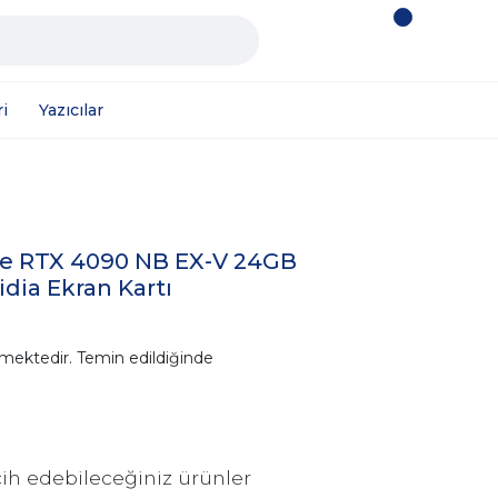
i
Yazıcılar
 RTX 4090 NB EX-V 24GB
dia Ekran Kartı
mektedir. Temin edildiğinde
ih edebileceğiniz ürünler