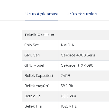
Ürün Açıklaması
Ürün Yorumları
Teknik Özellikler
Chip Set
NVIDIA
GPU Seri
GeForce 4000 Serisi
GPU Model
GeForce RTX 4090
Bellek Kapasitesi
24GB
Bellek Arayüzü
384 Bit
Bellek Tipi
GDDR6X
Bellek Hızı
1825MHz