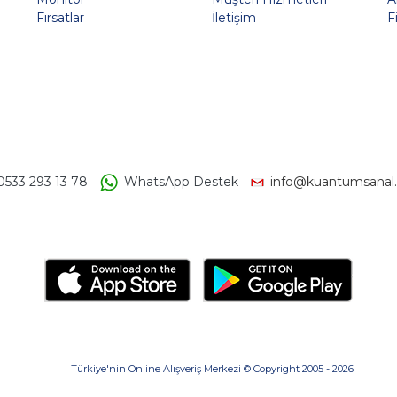
Fırsatlar
İletişim
F
0533 293 13 78
WhatsApp Destek
info@kuantumsanal
Türkiye'nin Online Alışveriş Merkezi © Copyright 2005 - 2026