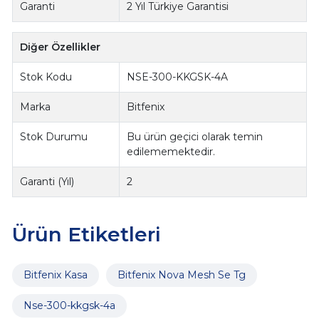
Garanti
2 Yıl Türkiye Garantisi
Diğer Özellikler
Stok Kodu
NSE-300-KKGSK-4A
Marka
Bitfenix
Stok Durumu
Bu ürün geçici olarak temin
edilememektedir.
Garanti (Yıl)
2
Ürün Etiketleri
Bitfenix Kasa
Bitfenix Nova Mesh Se Tg
Nse-300-kkgsk-4a