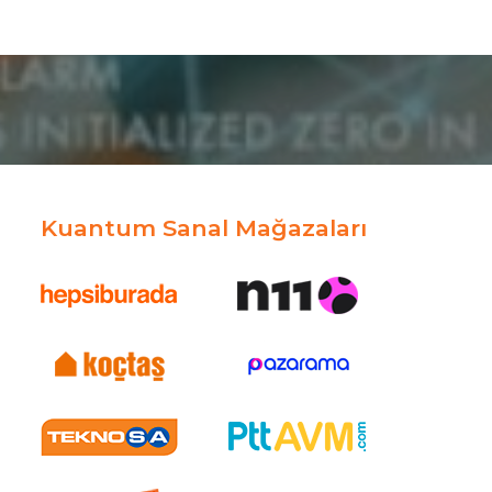
Kuantum Sanal Mağazaları