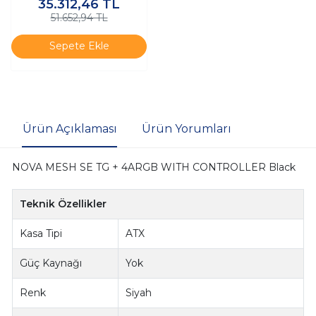
35.312,46
TL
51.652,94 TL
Sepete Ekle
Ürün Açıklaması
Ürün Yorumları
NOVA MESH SE TG + 4ARGB WITH CONTROLLER Black
Teknik Özellikler
Kasa Tipi
ATX
Güç Kaynağı
Yok
Renk
Siyah